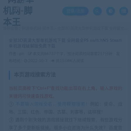
登录/注册
当前位置：
网游单机网-脚本王
全部3D高清大型单机游戏下载 全网最全PS switchNS Steam单机游戏破解版免费下载
>
全部3D高清大型单机游戏下载 全网最全PS switchNS Steam
单机游戏破解版免费下载
作者 :
gm
本文共86737个字，预计阅读时间需要217分钟
发
布时间：
2022-10-3
共15.08K人阅读
本页游戏搜索方法
当前页面按下“Ctrl+F”查找功能出现在右上角，输入游戏的
关键词可快速查找游戏。
①
不要输入游戏全名，使用模糊搜索！
例如：使命、战
地、三国、红色、帝国、古墓、刺客等，这样搜！
② 遇到个别失效的游戏链接就往下继续搜索，有些游戏分
享了多个更新版链接。很多小白咨询为什么失效？ 百度官