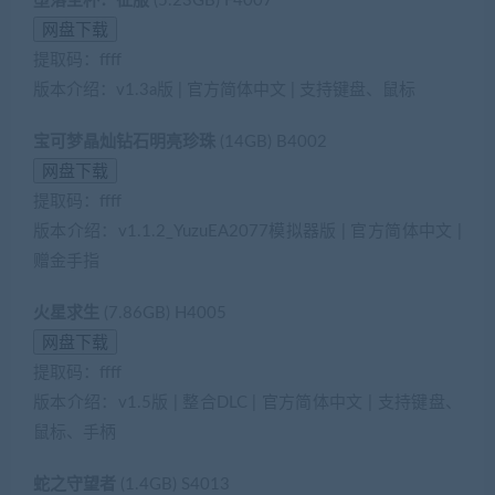
堕落圣杯：征服
(5.23GB) F4007
提取码：ffff
版本介绍：v1.3a版 | 官方简体中文 | 支持键盘、鼠标
宝可梦晶灿钻石明亮珍珠
(14GB) B4002
提取码：ffff
版本介绍：v1.1.2_YuzuEA2077模拟器版 | 官方简体中文 |
赠金手指
火星求生
(7.86GB) H4005
提取码：ffff
版本介绍：v1.5版 | 整合DLC | 官方简体中文 | 支持键盘、
鼠标、手柄
蛇之守望者
(1.4GB) S4013