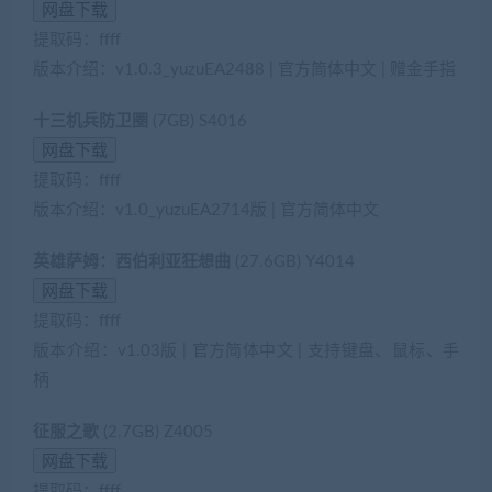
提取码：ffff
版本介绍：v1.0.3_yuzuEA2488 | 官方简体中文 | 赠金手指
十三机兵防卫圈
(7GB) S4016
提取码：ffff
版本介绍：v1.0_yuzuEA2714版 | 官方简体中文
英雄萨姆：西伯利亚狂想曲
(27.6GB) Y4014
提取码：ffff
版本介绍：v1.03版 | 官方简体中文 | 支持键盘、鼠标、手
柄
征服之歌
(2.7GB) Z4005
提取码：ffff