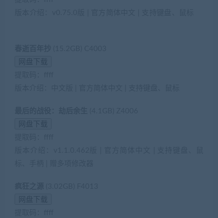
版本介绍：v0.75.0版 | 官方简体中文 | 支持键盘、鼠标
(网
游单机网-藏宝湾www.cangbaowan.top)
春逝百年抄
(15.2GB) C4003
提取码：ffff
版本介绍：中文版 | 官方简体中文 | 支持键盘、鼠标
最后的战役：劫后余生
(4.1GB) Z4006
提取码：ffff
版本介绍：v1.1.0.462版 | 官方简体中文 | 支持键盘、鼠
标、手柄 | 赠多项修改器
疯狂之源
(3.02GB) F4013
提取码：ffff