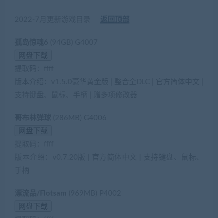
2022-7月更新游戏目录
返回顶部
孤岛惊魂6
(94GB) G4007
提取码：ffff
版本介绍：v1.5.0豪华黄金版 | 整合全DLC | 官方简体中文 |
支持键盘、鼠标、手柄 | 赠多项修改器
哥布林弹球
(286MB) G4006
提取码：ffff
版本介绍：v0.7.20版 | 官方简体中文 | 支持键盘、鼠标、
手柄
漂流品/Flotsam
(969MB) P4002