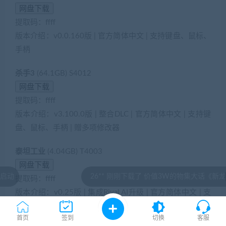
提取码：ffff
版本介绍：v0.0.160版 | 官方简体中文 | 支持键盘、鼠标、
手柄
杀手3
(64.1GB) S4012
提取码：ffff
版本介绍：v3.100.0版 | 整合DLC | 官方简体中文 | 支持键
盘、鼠标、手柄 | 赠多项修改器
泰坦工业
(4.04GB) T4003
26** 刚刚下载了 价值3W的物集大话《新龙吟大话》UI水墨
p
提取码：ffff
版本介绍：v0.25版 | 集成Rival AI升级 | 官方简体中文 | 支
持键盘、鼠标
首页
签到
切换
客服