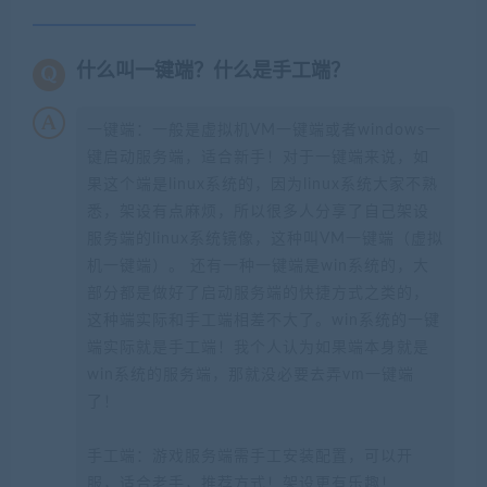
什么叫一键端？什么是手工端？
一键端：一般是虚拟机VM一键端或者windows一
键启动服务端，适合新手！对于一键端来说，如
果这个端是linux系统的，因为linux系统大家不熟
悉，架设有点麻烦，所以很多人分享了自己架设
服务端的linux系统镜像，这种叫VM一键端（虚拟
机一键端）。 还有一种一键端是win系统的，大
部分都是做好了启动服务端的快捷方式之类的，
这种端实际和手工端相差不大了。win系统的一键
端实际就是手工端！我个人认为如果端本身就是
win系统的服务端，那就没必要去弄vm一键端
了！
手工端：游戏服务端需手工安装配置，可以开
服，适合老手，推荐方式！架设更有乐趣！