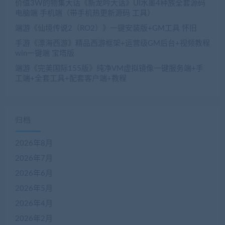
价值3W的物集大话《新龙吟大话》UI水墨4种族全套源码
电脑端 手机端（带手机热更新源码 工具）
端游《仙境传说2（RO2）》一键安装版+GM工具 怀旧
手游《漂海西游》精品西游框架+运营级GM后台+视频教程
win一键端 宝塔版
端游《完美国际155版》纯净VM虚拟镜像一键服务端+手
工端+全套工具+配套客户端+教程
归档
2026年8月
2026年7月
2026年6月
2026年5月
2026年4月
2026年2月