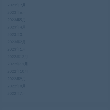
2023年7月
2023年6月
2023年5月
2023年4月
2023年3月
2023年2月
2023年1月
2022年12月
2022年11月
2022年10月
2022年9月
2022年8月
2022年7月