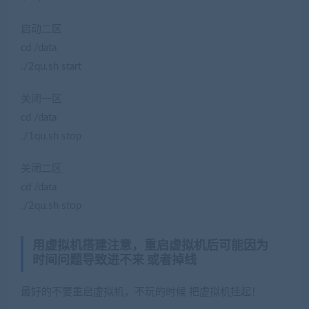
启动二区
cd /data
./2qu.sh start
关闭一区
cd /data
./1qu.sh stop
关闭二区
cd /data
./2qu.sh stop
用虚拟机搭建注意，重启虚拟机后可能因为
时间问题导致进不来 或者掉线
最好的不要重启虚拟机，不玩的时候 把虚拟机挂起！