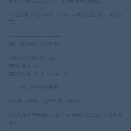
选错的请删除游戏文件夹，重新安装游戏安装包。
3、虚拟机系统启动好，出现login就说明虚拟机启动完毕
了。
———————————————
启动:[1]启动SecureCRT.bat
可能会提示输入账号密码
虚拟机账号:root
虚拟机密码：jiaobenwang.com
点击连接。然后接受并保存。
然后点【开启】。然后等待1分钟左右
然后把客户端安装到本机的 安卓模拟器里面即可开始游
戏！！！