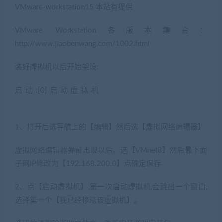
VMware-workstation15 本站有提供
VMware Workstation各版本集合：
http://www.jiaobenwang.com/1002.html
装好虚拟机以后开始架设:
启动:[0]启动虚拟机
(藏宝湾2022网游单机网
www.jiaobenwang.com)
1、打开后选导航上的【编辑】然后选【虚拟网络编辑器】
虚拟网络编辑器弹窗出现以后。选【VMnet8】然后最下面
子网IP修改为【192.168.200.0】点确定保存
2、点【启动虚拟机】,第一次启动虚拟机,会跳出一个窗口,
选择第一个【我已经移动该虚拟机】。