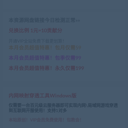
本资源网盘链接今日检测正常»»
兑换比例 1元=10贡献分
开通VIP全站免费下载更划算！
本月会员超值特惠！包月仅需59
本月会员超值特惠！包季仅需99
本月会员超值特惠！永久仅需199
内网映射穿透工具Windows版
仅需要一台百元级云服务器即可实现内网\局域网游戏穿透
到互联网开服使用！支持1对多
本站原创！VIP会员免费使用！包教会！