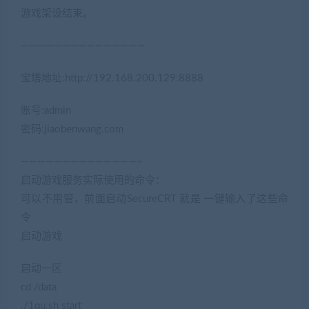
游戏架设结束。
(网游单机网-藏宝湾www.cangbaowan.top)
———————————————
宝塔地址:http://192.168.200.129:8888
账号:admin
密码:jiaobenwang.com
——————————————–
启动游戏服务实际使用的命令：
可以不用管，前面启动SecureCRT 就是 一键输入了这些命
令
启动游戏
启动一区
cd /data
./1qu.sh start