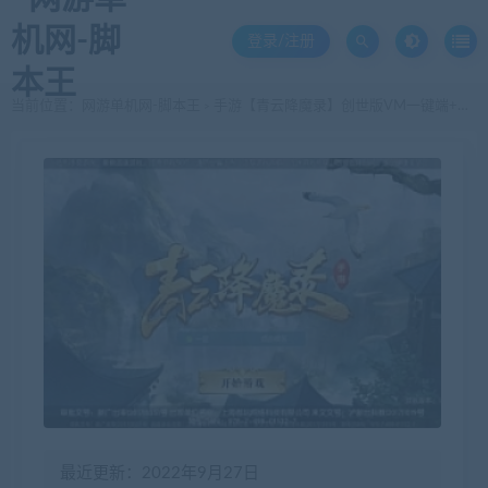
登录/注册
当前位置：
网游单机网-脚本王
手游【青云降魔录】创世版VM一键端+完美4职业+安卓苹果双端+GM授权后台+CDK
>
最近更新：2022年9月27日