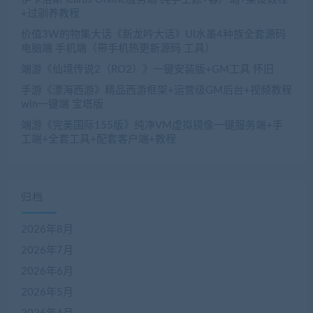
+过驯养教程
价值3W的物集大话《新龙吟大话》UI水墨4种族全套源码
电脑端 手机端（带手机热更新源码 工具）
端游《仙境传说2（RO2）》一键安装版+GM工具 怀旧
手游《漂海西游》精品西游框架+运营级GM后台+视频教程
win一键端 宝塔版
端游《完美国际155版》纯净VM虚拟镜像一键服务端+手
工端+全套工具+配套客户端+教程
归档
2026年8月
2026年7月
2026年6月
2026年5月