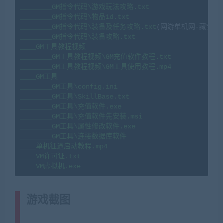
________GM指令代码\游戏玩法攻略.txt

________GM指令代码\物品id.txt

________GM指令代码\装备及任务攻略.txt
(网游单机网-藏宝湾www
________GM指令代码\装备攻略.txt

____GM工具教程视频

________GM工具教程视频\GM充值软件教程.txt

________GM工具教程视频\GM工具使用教程.mp4

____GM工具

________GM工具\config.ini

________GM工具\SkillBase.txt

________GM工具\充值软件.exe

________GM工具\充值软件先安装.msi

________GM工具\属性修改软件.exe

________GM工具\连接数据库软件

____单机征途启动教程.mp4

____VM许可证.txt

____VM虚拟机.exe
游戏截图
(转载注明来源
jiaobenwang.com)