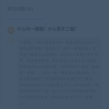
常见问题FAQ
什么叫一键端？什么是手工端？
一键端：一般是虚拟机VM一键端或者windows一
键启动服务端，适合新手！对于一键端来说，如
果这个端是linux系统的，因为linux系统大家不熟
悉，架设有点麻烦，所以很多人分享了自己架设
服务端的linux系统镜像，这种叫VM一键端（虚拟
机一键端）。 还有一种一键端是win系统的，大
部分都是做好了启动服务端的快捷方式之类的，
这种端实际和手工端相差不大了。win系统的一键
端实际就是手工端！我个人认为如果端本身就是
win系统的服务端，那就没必要去弄vm一键端
了！