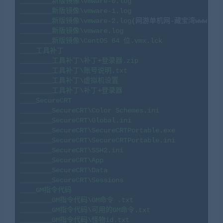
________新版镜像\vmware-0.log

________新版镜像\vmware-1.log

________新版镜像\vmware-2.log
(网游单机网-藏宝湾www.cangb
________新版镜像\vmware.log

________新版镜像\CentOS 64 位.vmx.lck

____工具补丁

________工具补丁\补丁+登录器.zip

________工具补丁\账号说明.txt

________工具补丁\虚拟机设置

________工具补丁\补丁+登录器

____SecureCRT

________SecureCRT\Color Schemes.ini

________SecureCRT\Global.ini

________SecureCRT\SecureCRTPortable.exe

________SecureCRT\SecureCRTPortable.ini

________SecureCRT\SSH2.ini

________SecureCRT\App

________SecureCRT\Data

________SecureCRT\Sessions

____GM指令代码

________GM指令代码\GM命令 .txt

________GM指令代码\可用的GM命令.txt

________GM指令代码\怪物id.txt
