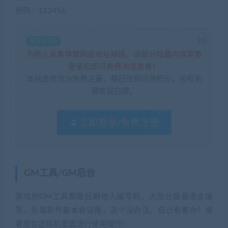
密码：123456
登录后查看
为防止采集导致网盘地址掉链，该部分隐藏内容需要
登录后即可免费浏览查看！
本站会员均为免费注册，每日签到可领积分，所有资
源欢迎白嫖。
立即登录/免费注册
GM工具/GM后台
游戏的GM工具都是后期他人编写的，大部分是易语言编
写，杀毒软件基本会误报，这个没办法，自己看着办！或
者是在虚拟机里面进行使用操作！