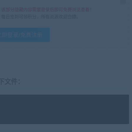
，该部分隐藏内容需要登录后即可免费浏览查看！
，每日签到可领积分，所有资源欢迎白嫖。
立即登录/免费注册
下文件：