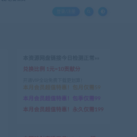
登录/注册
本资源网盘链接今日检测正常»»
兑换比例 1元=10贡献分
开通VIP全站免费下载更划算！
本月会员超值特惠！包月仅需59
本月会员超值特惠！包季仅需99
本月会员超值特惠！永久仅需199