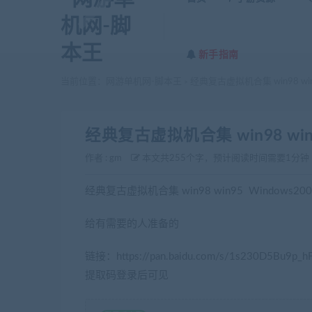
新手指南
当前位置：
网游单机网-脚本王
经典复古虚拟机合集 win98 win95
>
经典复古虚拟机合集 win98 win95
作者 :
gm
本文共255个字，预计阅读时间需要1分钟
经典复古虚拟机合集 win98 win95 Windows2000
给有需要的人准备的
(转载注明来源jiaobenwang.c
链接：https://pan.baidu.com/s/1s230D5Bu9p_h
提取码登录后可见