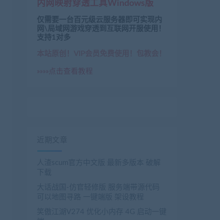
内网映射穿透工具Windows版
仅需要一台百元级云服务器即可实现内
网\局域网游戏穿透到互联网开服使用！
支持1对多
本站原创！VIP会员免费使用！包教会！
»»»»点击查看教程
近期文章
人渣scum官方中文版 最新多版本 破解
下载
大话战国-仿官轻修版 服务端带源代码
可以地图寻路 一键端版 架设教程
笑傲江湖V274 优化小内存 4G 启动一键