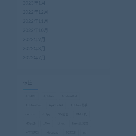
2023年1月
2022年12月
2022年11月
2022年10月
2022年9月
2022年8月
2022年7月
标签
ApkIDE
ApkTool
ApkToolAid
ApkToolBox
ApkToolkit
ApkTool助手
centos
dnSpy
GM后台
GM工具
H5页游
JAVA
Linux
Linxu服务端
MT管理器
Notepad
PC端游
ssh