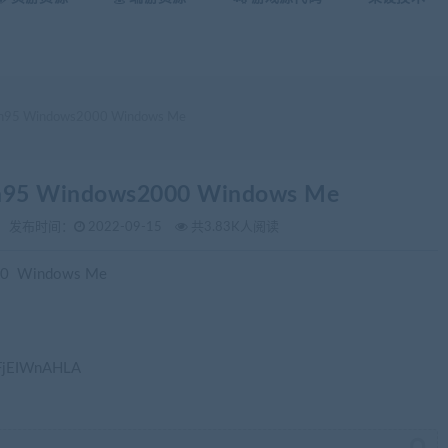
 Windows2000 Windows Me
 Windows2000 Windows Me
发布时间：
2022-09-15
共3.83K人阅读
 Windows Me
om)
FjEIWnAHLA