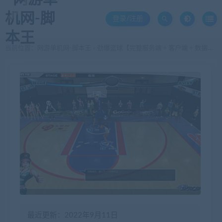
登录/注册
当前位置：
网游单机网-脚本王
劲爆篮球【完整服务端 + 客户端 + 数据库】
>
最近更新：2022年9月11日