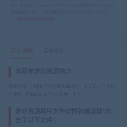
换！所有程序、源码只供大家学习和研究软件内含的设计思
想和原理之用！！如果源码侵犯了您的利益请留言告知！
如何获得 贡献分
正文详情
反馈讨论
本网单游戏资源简介
劲爆篮球，此端是下午刚刚编译过的，测试无卡不闪退，
可外网。怀旧的朋友可以联机耍一下了。
游戏资源程序文件详情劲爆篮球\包
含了以下文件：