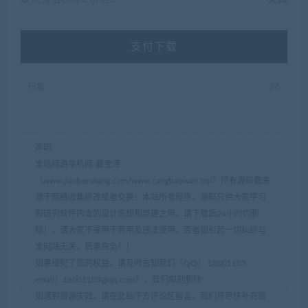
支付下载
已售
26
声明：
本站网游单机网-藏宝湾
（www.jiaobenwang.com/www.cangbaowan.top）所有源码都来
源于网络收集修改或者交换！本站所有程序、源码只供大家学习
和研究软件内含的设计思想和原理之用，请下载后24小时内删
除！。请大家不要用于商用及违法使用，否者如引起一切纠纷与
本网站无关，后果自负！！
如果侵犯了您的权益，请及时告知我们（QQ： 18001103
email：
18001103@qq.com
），我们即刻删除!
如遇到资源失效，请在此贴下方评论区留言，我们将尽快补充资