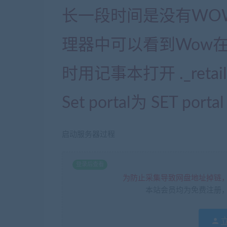
长一段时间是没有WO
理器中可以看到Wow
时用记事本打开 ._retai
Set portal为 SET portal
启动服务器过程
登录后查看
为防止采集导致网盘地址掉链
本站会员均为免费注册