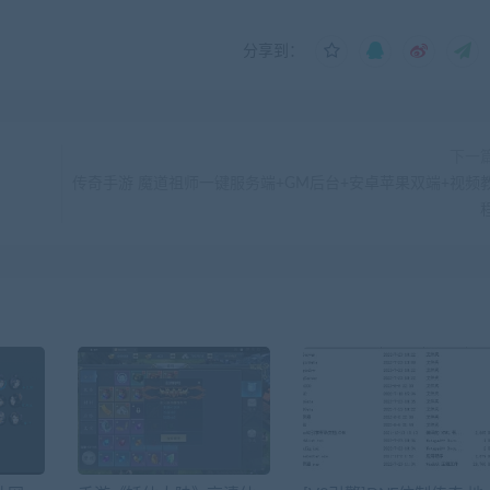
分享到：
下一
传奇手游 魔道祖师一键服务端+GM后台+安卓苹果双端+视频