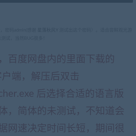
t，密码admin(感谢
星落秋风Y
测试出这个密码）。适合尝鲜观光游
测试，当然BUG很多！
，百度网盘内的里面下载的
r是最小客户端，解压后双击
Launcher.exe 后选择合适的语言版
体，简体的未测试，不知道会
据网速决定时间长短，期间很