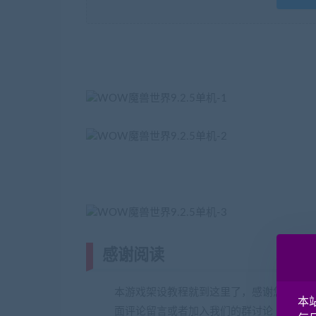
感谢阅读
本游戏架设教程就到这里了，感谢您的阅读
本
面评论留言或者加入我们的群讨论 交流QQ