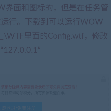
W界面和图标的，但是在任务管
在运行。下载到可以运行WOW
l_\WTF里面的Config.wtf，修改
 “127.0.0.1”
，该部分隐藏内容需要登录后即可免费浏览查看！
，每日签到可领积分，所有资源欢迎白嫖。
立即登录/免费注册