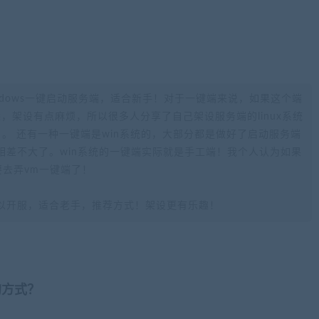
ndows一键启动服务端，适合新手！对于一键端来说，如果这个端
不熟悉，架设有点麻烦，所以很多人分享了自己架设服务端的linux系统
。 还有一种一键端是win系统的，大部分都是做好了启动服务端
相差不大了。win系统的一键端实际就是手工端！我个人认为如果
要去弄vm一键端了！
以开服，适合老手，推荐方式！架设更有乐趣！
的方式？