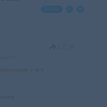
登录/注册
。
6.83K
关注6.83K次
该资源永久钻石免费
去升级
续BUG修复