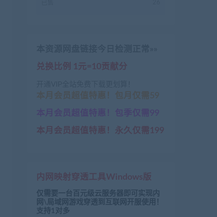
已售
26
本资源网盘链接今日检测正常»»
兑换比例 1元=10贡献分
开通VIP全站免费下载更划算！
本月会员超值特惠！包月仅需59
本月会员超值特惠！包季仅需99
本月会员超值特惠！永久仅需199
内网映射穿透工具Windows版
仅需要一台百元级云服务器即可实现内
网\局域网游戏穿透到互联网开服使用！
支持1对多