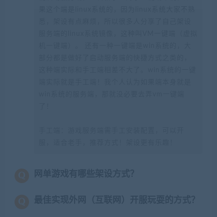
果这个端是linux系统的，因为linux系统大家不熟
悉，架设有点麻烦，所以很多人分享了自己架设
服务端的linux系统镜像，这种叫VM一键端（虚拟
机一键端）。 还有一种一键端是win系统的，大
部分都是做好了启动服务端的快捷方式之类的，
这种端实际和手工端相差不大了。win系统的一键
端实际就是手工端！我个人认为如果端本身就是
win系统的服务端，那就没必要去弄vm一键端
了！
手工端：游戏服务端需手工安装配置，可以开
服，适合老手，推荐方式！架设更有乐趣！
网单游戏有哪些架设方式？
最佳实现外网（互联网）开服玩耍的方式？