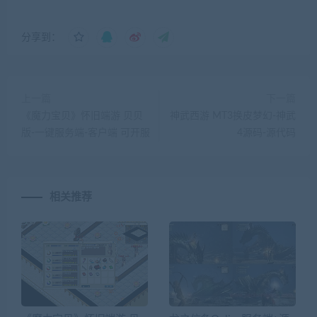
分享到：
上一篇
下一篇
《魔力宝贝》怀旧端游 贝贝
神武西游 MT3换皮梦幻-神武
版-一键服务端-客户端 可开服
4源码-源代码
相关推荐