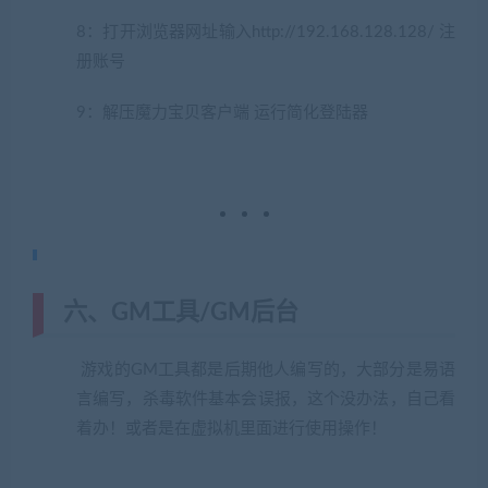
8：打开浏览器网址输入http://192.168.128.128/ 注
册账号
9：解压魔力宝贝客户端 运行简化登陆器
六、GM工具/GM后台
游戏的GM工具都是后期他人编写的，大部分是易语
言编写，杀毒软件基本会误报，这个没办法，自己看
着办！或者是在虚拟机里面进行使用操作！