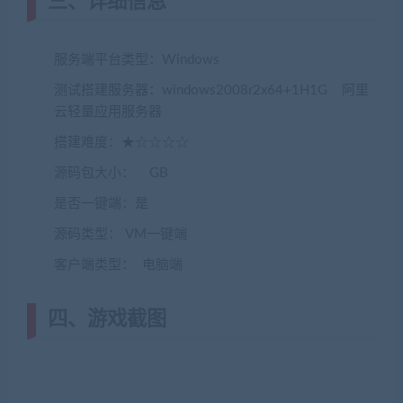
三、详细信息
服务端平台类型：Windows
测试搭建服务器：windows2008r2x64+1H1G 阿里
云轻量应用服务器
搭建难度：★☆☆☆☆
源码包大小： GB
是否一键端：是
源码类型： VM一键端
客户端类型： 电脑端
四、游戏截图