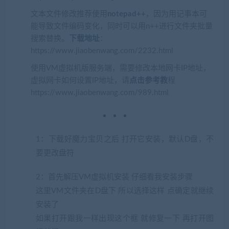
文本文件修改推荐使用
notepad++
，因为用记事本可
能导致文件编码变化，同时可以用n++进行文件夹批量
搜索替换。
下载地址
：
https://www.jiaobenwang.com/2232.html
使用VM虚拟机版服务端，需要修改本地网卡IP地址，
虚拟网卡如何设置IP地址，请
点击参考教
程
https://www.jiaobenwang.com/989.html
1：下载好魔力宝贝之后 打开它安装，默认D盘，不
要更改盘符
2：首先解压VM虚拟机安装 仔细看我安装步骤
这里VM文件夹在D盘下 所以选择这样 点确定就继续
安装了
如果打开跟我一样出现这个框 就修复一下 再打开图