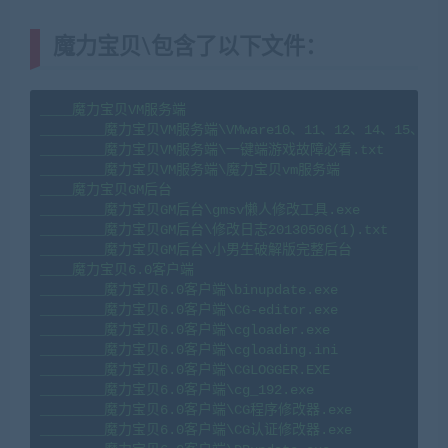
魔力宝贝\包含了以下文件：
____魔力宝贝VM服务端

________魔力宝贝VM服务端\VMware10、11、12、14、15、1
________魔力宝贝VM服务端\一键端游戏故障必看.txt

________魔力宝贝VM服务端\魔力宝贝vm服务端

____魔力宝贝GM后台

________魔力宝贝GM后台\gmsv懒人修改工具.exe

________魔力宝贝GM后台\修改日志20130506(1).txt

________魔力宝贝GM后台\小男生破解版完整后台

____魔力宝贝6.0客户端

________魔力宝贝6.0客户端\binupdate.exe

________魔力宝贝6.0客户端\CG-editor.exe

________魔力宝贝6.0客户端\cgloader.exe

________魔力宝贝6.0客户端\cgloading.ini

________魔力宝贝6.0客户端\CGLOGGER.EXE

________魔力宝贝6.0客户端\cg_192.exe

________魔力宝贝6.0客户端\CG程序修改器.exe

________魔力宝贝6.0客户端\CG认证修改器.exe
