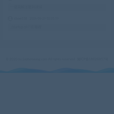
一键端解压密码错误
chow118
2026-06-29 02:01:59
./startup.sh??在哪裡
© 2020 by jiaobenwang.com All rights reserved
湘ICP备18020817号