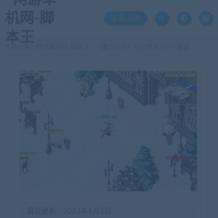
登录/注册
当前位置：
网游单机网-脚本王
《魔力宝贝》怀旧端游 VM一键端
>
最近更新：2022年9月3日