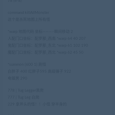
78 (6-8)
command killAllMonster
这个是杀死地图上所有怪
*warp 地图代码 坐标———–瞬间移动 2
人配门口坐标：配罗那_西南 *warp 64 40 207
鬼配门口坐标：配罗那_东北 *warp 61 102 190
魔配门口坐标：配罗那_西北 *warp 62 45 50
*summon {600 1} 刷怪
白胖子 400 红胖子595 高级锤子 922
电锯男 290
778 | Tug Legger黑爬
777 | Tug Leg 白爬
229 拿斧头的怪！！小怪 穿半身的