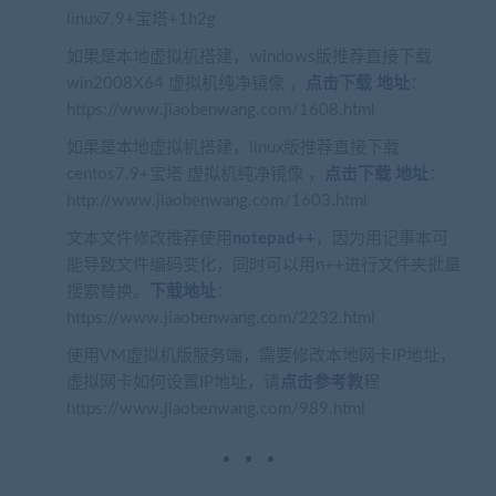
linux7.9+宝塔+1h2g
如果是本地虚拟机搭建，windows版推荐直接下载
win2008X64 虚拟机纯净镜像 ，
点击下载 地址
：
https://www.jiaobenwang.com/1608.html
如果是本地虚拟机搭建，linux版推荐直接下载
centos7.9+宝塔 虚拟机纯净镜像 ，
点击下载
地址
：
http://www.jiaobenwang.com/1603.html
文本文件修改推荐使用
notepad++
，因为用记事本可
能导致文件编码变化，同时可以用n++进行文件夹批量
搜索替换。
下载地址
：
https://www.jiaobenwang.com/2232.html
使用VM虚拟机版服务端，需要修改本地网卡IP地址，
虚拟网卡如何设置IP地址，请
点击参考教
程
https://www.jiaobenwang.com/989.html