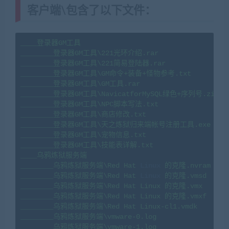
客户端\包含了以下文件：
____登录器GM工具

________登录器GM工具\221光环介绍.rar

________登录器GM工具\221简易登陆器.rar

________登录器GM工具\GM命令+装备+怪物参考.txt

________登录器GM工具\GM工具.rar

________登录器GM工具\NavicatforMySQL绿色+序列号.zip

________登录器GM工具\NPC脚本写法.txt

________登录器GM工具\商店修改.txt

________登录器GM工具\天之炼狱归来端帐号注册工具.exe

________登录器GM工具\宠物信息.txt

________登录器GM工具\技能表详解.txt

____乌鸦炼狱服务端

________乌鸦炼狱服务端\Red Hat 
Linux
 的克隆.nvram

________乌鸦炼狱服务端\Red Hat 
Linux
 的克隆.vmsd

________乌鸦炼狱服务端\Red Hat Linux 的克隆.vmx

________乌鸦炼狱服务端\Red Hat Linux 的克隆.vmxf

________乌鸦炼狱服务端\Red Hat Linux-cl1.vmdk

________乌鸦炼狱服务端\vmware-0.log

________乌鸦炼狱服务端\vmware-1.log
