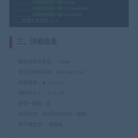
________乌鸦炼狱客户端\Data

________乌鸦炼狱客户端\ScreenShot

________乌鸦炼狱客户端\UserSet

____新建文本文档.txt
三、详细信息
服务端平台类型： Linux
测试搭建服务器： Red Hat Linux
搭建难度：★☆☆☆☆
源码包大小： 5.66 GB
是否一键端：是
源码类型：VM虚拟机镜像一键端
客户端类型： 电脑端