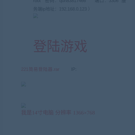
root 密码：qun83817466 端口：3306 服
务端ip地址：192.168.0.123
）
登陆
游戏
221简易登陆器.rar
IP:
192.168.0.123 端口 ：
9999
我是14寸电脑 分辨率 1366×768