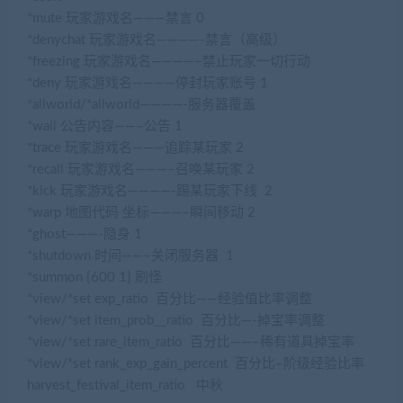
*mute 玩家游戏名———禁言 0
*denychat 玩家游戏名————-禁言（高级）
*freezing 玩家游戏名————–禁止玩家一切行动
*deny 玩家游戏名————停封玩家账号 1
*allworld/*allworld————-服务器覆盖
*wall 公告内容——–公告 1
*trace 玩家游戏名———追踪某玩家 2
*recall 玩家游戏名———–召唤某玩家 2
*kick 玩家游戏名————-踢某玩家下线 2
*warp 地图代码 坐标———–瞬间移动 2
*ghost———-隐身 1
*shutdown 时间——–关闭服务器 1
*summon {600 1} 刷怪
*view/*set exp_ratio 百分比——经验值比率调整
*view/*set item_prob__ratio 百分比—-掉宝率调整
*view/*set rare_item_ratio 百分比——–稀有道具掉宝率
*view/*set rank_exp_gain_percent 百分比–阶级经验比率
harvest_festival_item_ratio 中秋