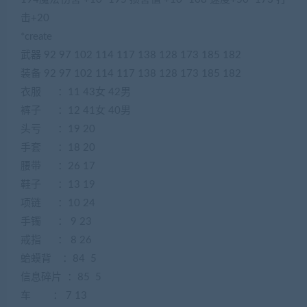
击+20
*create
武器 92 97 102 114 117 138 128 173 185 182
装备 92 97 102 114 117 138 128 173 185 182
衣服 ：11 43女 42男
裤子 ：12 41女 40男
头亏 ：19 20
手套 ：18 20
腰带 ：26 17
鞋子 ：13 19
项链 ：10 24
手镯 ： 9 23
戒指 ： 8 26
蛤蟆背 ：84 5
信息碎片 ：85 5
车 ： 7 13