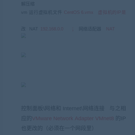
解压缩
vm 运行虚拟机文件
CentOS 6.vmx 虚拟机的IP是
192.168.0.123
改
NAT
192.168.0.0 ；
网络适配器
NAT
控制面板\网络和 Internet\网络连接 与之相
应的
VMware Network Adapter VMnet8
的IP
也更改的（必须在一个网段里）