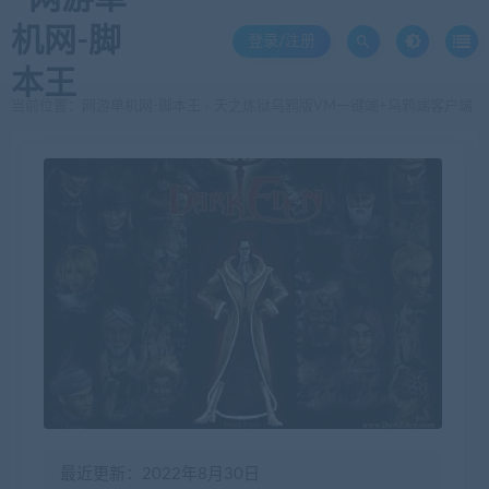
登录/注册
当前位置：
网游单机网-脚本王
天之炼狱乌鸦版VM一键端+乌鸦端客户端
>
最近更新：2022年8月30日