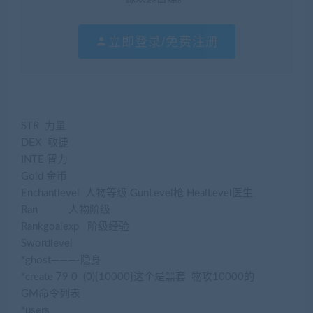
立即登录/免费注册
STR 力量
DEX 敏捷
INTE 智力
Gold 金币
Enchantlevel 人物等级 GunLevel枪 HealLevel医生
Ran 人物阶级
Rankgoalexp 阶级经验
Swordlevel
*ghost———-隐身
*create 79 0 (0){10000}这个是黑套 物攻10000的
GM命令列表
*users