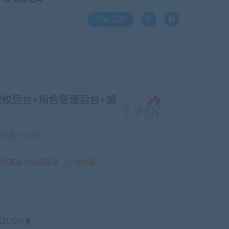
登录/注册
。
授权后台+角色管理后台+架
5.95K
关注5.95K次
该资源永久钻石免费
去升级
续BUG修复