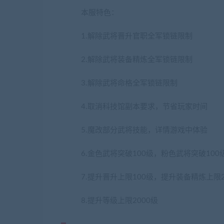
本服特色：
1.解除武将晋升官职全军锁链限制
2.解除武将装备精炼全军锁链限制
3.解除武将命格全军锁链限制
4.取消科技馆副本要求，节省玩家时间
5.魔改部分武将技能，详情游戏中体验
6.金色武将突破100级，粉色武将突破100
7.提升晋升上限100级，提升装备精炼上限2
8.提升等级上限2000级