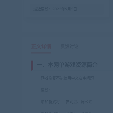
最近更新：2022年9月5日
正文详情
反馈讨论
一、本网单游戏资源简介
游戏修复不能使用中文名字问题
更新：
(网游单机网-藏宝湾www.cangbaowan
增加新武将——黄阿丑、周公瑾