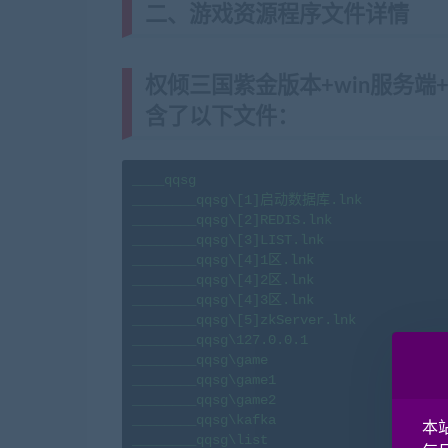
二、游戏资源程序文件详情
权倾三国紫金版本+win服务端
含了以下文件：
____qqsg

________qqsg\[1]启动数据库.lnk

________qqsg\[2]REDIS.lnk

________qqsg\[3]LIST.lnk

________qqsg\[4]1区.lnk

________qqsg\[4]2区.lnk

________qqsg\[4]3区.lnk

________qqsg\[5]zkServer.lnk

________qqsg\127.0.0.1

________qqsg\game

________qqsg\game1

________qqsg\game2

________qqsg\kafka

本
________qqsg\list
