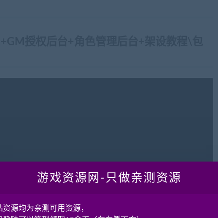
++GM授权后台+角色管理后台+架设教程\包
游戏资源网-只做亲测资源
站资源均为亲测可用资源，