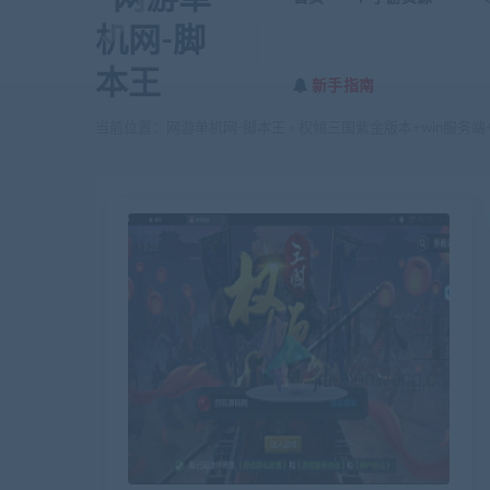
新手指南
当前位置：
网游单机网-脚本王
权倾三国紫金版本+win服务端
>