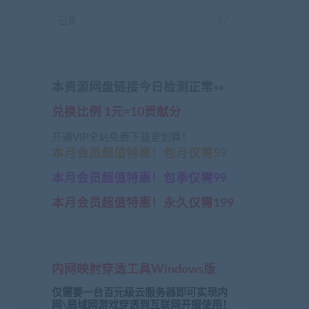
已售
27
本资源网盘链接今日检测正常»»
兑换比例 1元=10贡献分
开通VIP全站免费下载更划算！
本月会员超值特惠！包月仅需59
本月会员超值特惠！包季仅需99
本月会员超值特惠！永久仅需199
内网映射穿透工具Windows版
仅需要一台百元级云服务器即可实现内
网\局域网游戏穿透到互联网开服使用！