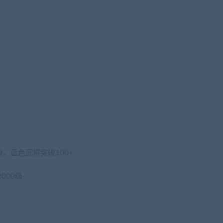
级，蓝色武将突破100+
000级