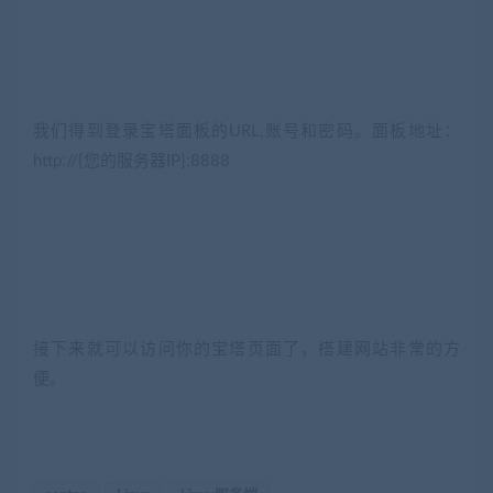
我们得到登录宝塔面板的URL,账号和密码。面板地址：
http://{您的服务器IP}:8888
接下来就可以访问你的宝塔页面了，搭建网站非常的方
便。
(转载注明来源jiaobenwang.com)