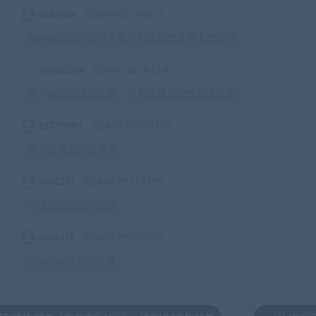
eq2003qe
2026-08-02 10:09:10
服务器启动的情况下看不到区服登录不上怎么办
ymoon1234
2026-07-28 14:23:42
客户端启动没反应啊，，用管理员模式也没反应
233759091
2026-07-03 03:17:10
这个工具包台好用了
wby1217
2026-06-29 17:37:19
一键端解压密码错误
chow118
2026-06-29 02:01:59
./startup.sh??在哪裡