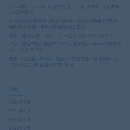
伊卡洛斯 Icarus Online服务端 纯手工源+客户端+架设教程
+过驯养教程
价值3W的物集大话《新龙吟大话》UI水墨4种族全套源码
电脑端 手机端（带手机热更新源码 工具）
端游《仙境传说2（RO2）》一键安装版+GM工具 怀旧
手游《漂海西游》精品西游框架+运营级GM后台+视频教程
win一键端 宝塔版
端游《完美国际155版》纯净VM虚拟镜像一键服务端+手
工端+全套工具+配套客户端+教程
归档
2026年8月
2026年7月
2026年6月
2026年5月