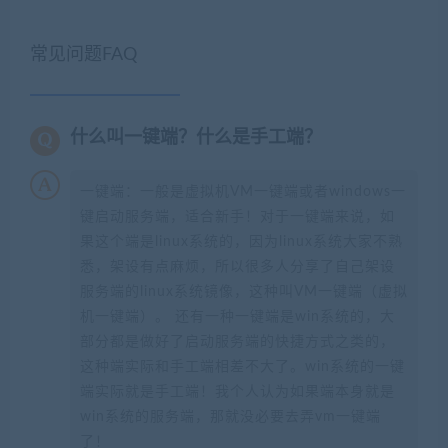
常见问题FAQ
什么叫一键端？什么是手工端？
一键端：一般是虚拟机VM一键端或者windows一
键启动服务端，适合新手！对于一键端来说，如
果这个端是linux系统的，因为linux系统大家不熟
悉，架设有点麻烦，所以很多人分享了自己架设
服务端的linux系统镜像，这种叫VM一键端（虚拟
机一键端）。 还有一种一键端是win系统的，大
部分都是做好了启动服务端的快捷方式之类的，
这种端实际和手工端相差不大了。win系统的一键
端实际就是手工端！我个人认为如果端本身就是
win系统的服务端，那就没必要去弄vm一键端
了！