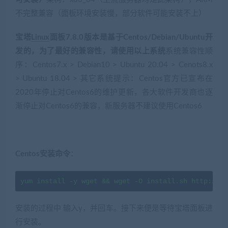
不完整兼容（面板环境安装慢，部分软件可能安装不上）
宝塔
Linux
面板7.8.0版本是基于Centos/Debian/Ubuntu开
发的，为了最好的兼容性，请使用以上系统
系统兼容性顺
序：Centos7.x > Debian10 > Ubuntu 20.04 > Cenots8.x
> Ubuntu 18.04 > 其它系统提示：Centos官方已宣布在
2020年停止对Centos6的维护更新，各大软件开发商也逐
渐停止对Centos6的兼容，新服务器不建议使用Centos6
Centos安装命令
：
yum install -y wget && wget -O install.sh http://do
安装的过程中 输入y，并回车。接下来便是等待宝塔面板进
行安装。
(转载此文注明是来源jiaobenwang.com)