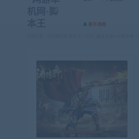
新手指南
当前位置：
网游单机网-脚本王
白日门霸者龙城+win服务端一
>