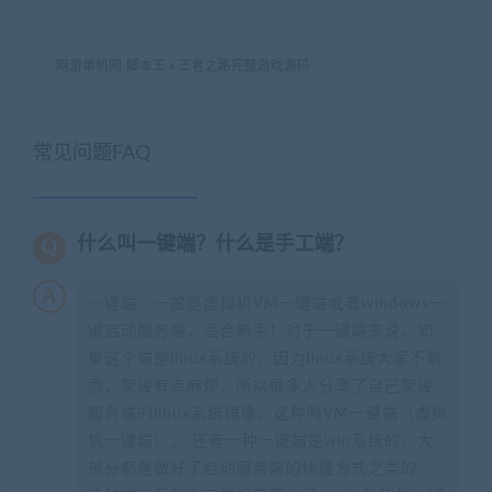
网游单机网-脚本王
»
王者之路完整游戏源码
常见问题FAQ
什么叫一键端？什么是手工端？
一键端：一般是虚拟机VM一键端或者windows一
键启动服务端，适合新手！对于一键端来说，如
果这个端是linux系统的，因为linux系统大家不熟
悉，架设有点麻烦，所以很多人分享了自己架设
服务端的linux系统镜像，这种叫VM一键端（虚拟
机一键端）。 还有一种一键端是win系统的，大
部分都是做好了启动服务端的快捷方式之类的，