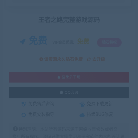
王者之路完整游戏源码
免费
免费
VIP会员优惠:
钻石特权
该资源永久钻石免费
去升级
登录后下载
QQ咨询
免费售后咨询
免费下载更新
免费安装指导
持续BUG修复
特别声明：本站所有源码来源于网络收集修改或者交
换！所有程序、源码只供大家学习和研究软件内含的设计思