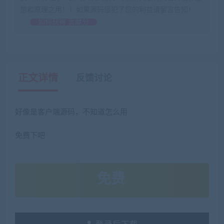
想和原理之用！！如果源码侵犯了您的利益请留言告知！
如何获得 贡献分
正文详情
反馈讨论
好像是客户端源码，不知道怎么用
免费下吧
免费