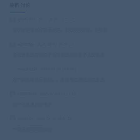
最新 讨论
cj5691907
2026-08-08 22:37:32
可以提供搭建指导本地玩，1262848359，不免费
eq2003qe
2026-08-02 10:09:10
服务器启动的情况下看不到区服登录不上怎么办
ymoon1234
2026-07-28 14:23:42
客户端启动没反应啊，，用管理员模式也没反应
233759091
2026-07-03 03:17:10
这个工具包台好用了
wby1217
2026-06-29 17:37:19
一键端解压密码错误