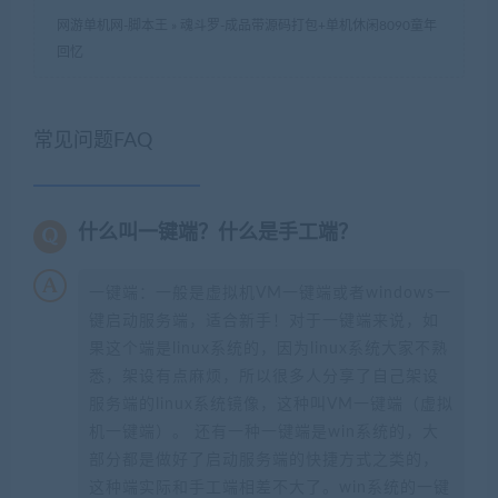
网游单机网-脚本王
»
魂斗罗-成品带源码打包+单机休闲8090童年
回忆
常见问题FAQ
什么叫一键端？什么是手工端？
一键端：一般是虚拟机VM一键端或者windows一
键启动服务端，适合新手！对于一键端来说，如
果这个端是linux系统的，因为linux系统大家不熟
悉，架设有点麻烦，所以很多人分享了自己架设
服务端的linux系统镜像，这种叫VM一键端（虚拟
机一键端）。 还有一种一键端是win系统的，大
部分都是做好了启动服务端的快捷方式之类的，
这种端实际和手工端相差不大了。win系统的一键