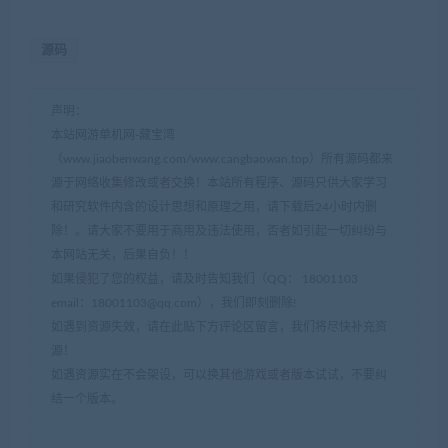
源码
声明：
本站网游单机网-藏宝湾
（www.jiaobenwang.com/www.cangbaowan.top）所有源码都来
源于网络收集修改或者交换！本站所有程序、源码只供大家学习
和研究软件内含的设计思想和原理之用，请下载后24小时内删
除！。请大家不要用于商用及违法使用，否者如引起一切纠纷与
本网站无关，后果自负！！
如果侵犯了您的权益，请及时告知我们（QQ： 18001103
email：
18001103@qq.com
），我们即刻删除!
如遇到资源失效，请在此贴下方评论区留言，我们将尽快补充资
源！
如遇资源实在不会架设，可以换其他游戏或者版本试试，不要纠
结一个版本。