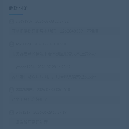
最新 讨论
cj5691907
2026-08-08 22:37:32
可以提供搭建指导本地玩，1262848359，不免费
eq2003qe
2026-08-02 10:09:10
服务器启动的情况下看不到区服登录不上怎么办
ymoon1234
2026-07-28 14:23:42
客户端启动没反应啊，，用管理员模式也没反应
233759091
2026-07-03 03:17:10
这个工具包台好用了
wby1217
2026-06-29 17:37:19
一键端解压密码错误