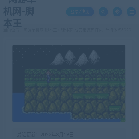
登录/注册
当前位置：
网游单机网-脚本王
魂斗罗-成品带源码打包+单机休闲8090童年回忆
>
最近更新：2022年8月19日