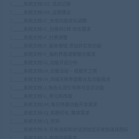
│_____系统文档\02_活动记录
│_____系统文档\04_运营建议
│_____系统文档\C_充值功能优化调整
│_____系统文档\C_创角到1转 优化需求
│_____系统文档\F_付费调整
│_____系统文档\F_副本按钮 添加并实现功能
│_____系统文档\F_福利界面调整整合需求
│_____系统文档\G_功能开启分布
│_____系统文档\H_合服活动 – 成都天之禁
│_____系统文档\H_鸿福天降界面整合及功能需求
│_____系统文档\J_角色头顶引导称号显示功能
│_____系统文档\L_零元购改版
│_____系统文档\M_每日特惠功能开发需求
│_____系统文档\Q_前期优化_整体需求
│_____系统文档\Q_签到
│_____系统文档\R_任务追踪和对话添加显示奖励道具图标
│_____系统文档\S_商城改版需求