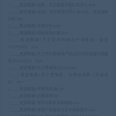
│_____乾游数据\仙梦、天之禁直冲及礼包对比.xlsx
│_____乾游数据\仙梦、天之禁直冲及礼包对比，道具消耗
分析.xlsx
│_____乾游数据\充值分析.pptx
│_____乾游数据\商城道具价值.xlsx
│_____乾游数据\天之禁所有物品产销数据（截至
20220303）.xlsx
│_____乾游数据\天之禁礼包道具产销占比(全区全服开服截
至20220221）.xlsx
│_____乾游数据\天之禁等级切片(1).xlsx
│_____乾游数据\天之禁等级，付费和消费（开服首
日）.xlsx
│_____乾游数据\开服活动(泰).xls
│_____乾游数据\必看说明.txt
│_____乾游数据\货币可购买道具明细.xlsx
│_____乾游数据\道具产出途径与货币消耗途径.xlsx