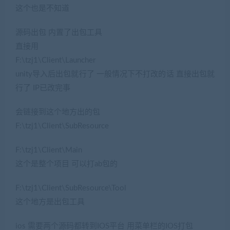
这个也是不知道
源码出包 内置了出包工具
直接用
F:\tzj1\Client\Launcher
unity导入后出包就行了 一般情况下不打改的话 直接出包就
行了 IP已改完事
会链接到这个地方出的包
F:\tzj1\Client\SubResource
F:\tzj1\Client\Main
这个是整个项目 可以打ab包的
F:\tzj1\Client\SubResource\Tool
这个地方是出包工具
ios 需要两个源码都转到IOS平台 用菜单栏的IOS打包