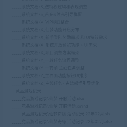
│_____系统文档\S_送特权逻辑和表现调整
│_____系统文档\S_首充&续充引导弹窗
│_____系统文档\V_VIP界面整合
│_____系统文档\X_仙梦功能开启分布
│_____系统文档\X_新手登陆奖励需求 和 UI特效需求
│_____系统文档\X_系统开放预览功能 + UI需求
│_____系统文档\X_项目调整方案框架
│_____系统文档\Y_一转任务流程调整
│_____系统文档\Y_一转前 主线任务调整
│_____系统文档\Z_主界面功能按钮UI排序
│_____系统文档\Z_主线任务 · 古籍感悟引导优化
│__竞品游戏记录
│_____竞品游戏记录\仙梦 开服活动.xlsx
│_____竞品游戏记录\仙梦 开服活动.xmind
│_____竞品游戏记录\仙梦奇缘 活动记录 22年02月.xls
│_____竞品游戏记录\仙梦奇缘 活动记录 22年02月.xlsx