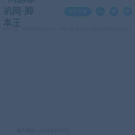
登录/注册
当前位置：
网游单机网-脚本王
手游 天之禁 契约战歌全套源码 架设教程 服务端源码、客户端源码、策划文档、编译教程
>
最近更新：2026年5月7日