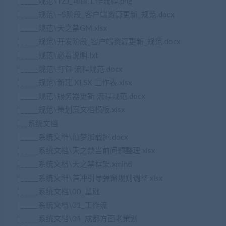
│_____规范\TZJ_项目工作流程.png
│_____规范\~$阶段_客户端资源更新_规范.docx
│_____规范\天之禁GM.xlsx
│_____规范\开发阶段_客户端资源更新_规范.docx
│_____规范\必看说明.txt
│_____规范\打包 流程规范.docx
│_____规范\新建 XLSX 工作表.xlsx
│_____规范\服务器更新 流程规范.docx
│_____规范\策划案文档模板.xlsx
│__系统文档
│_____系统文档\仙梦加载图.docx
│_____系统文档\天之禁当前问题整理.xlsx
│_____系统文档\天之禁框架.xmind
│_____系统文档\首冲引导弹窗规则调整.xlsx
│_____系统文档\00_基础
│_____系统文档\01_工作流
│_____系统文档\01_成都方面老策划