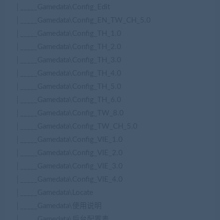
│_____Gamedata\Config_Edit
│_____Gamedata\Config_EN_TW_CH_5.0
│_____Gamedata\Config_TH_1.0
│_____Gamedata\Config_TH_2.0
│_____Gamedata\Config_TH_3.0
│_____Gamedata\Config_TH_4.0
│_____Gamedata\Config_TH_5.0
│_____Gamedata\Config_TH_6.0
│_____Gamedata\Config_TW_8.0
│_____Gamedata\Config_TW_CH_5.0
│_____Gamedata\Config_VIE_1.0
│_____Gamedata\Config_VIE_2.0
│_____Gamedata\Config_VIE_3.0
│_____Gamedata\Config_VIE_4.0
│_____Gamedata\Locate
│_____Gamedata\使用说明
│_____Gamedata\后台配置表