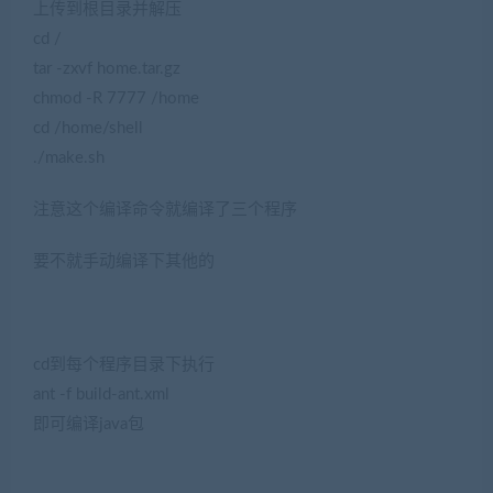
上传到根目录并解压
cd /
tar -zxvf home.tar.gz
chmod -R 7777 /home
cd /home/shell
./make.sh
注意这个编译命令就编译了三个程序
要不就手动编译下其他的
cd到每个程序目录下执行
ant -f build-ant.xml
即可编译java包