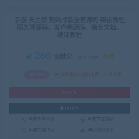
手游 天之禁 契约战歌全套源码 架设教程
服务端源码、客户端源码、策划文档、
编译教程
260
贡献分
免费
VIP会员优惠:
该资源永久钻石免费
去升级
钻石特权
支付下载
QQ咨询
免费售后咨询
免费下载更新
免费安装指导
持续BUG修复