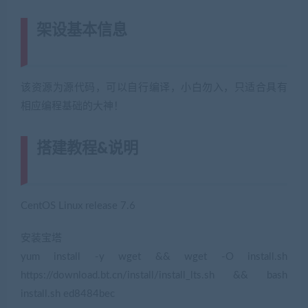
架设基本信息
(网游单机网-藏宝湾
www.jiaobenwang.com)
该资源为源代码，可以自行编译，小白勿入，只适合具有
相应编程基础的大神！
搭建教程&说明
(转载注明来源藏宝湾
cangbaowan.top)
CentOS Linux release 7.6
安装宝塔
yum install -y wget && wget -O install.sh
https://download.bt.cn/install/install_lts.sh && bash
install.sh ed8484bec