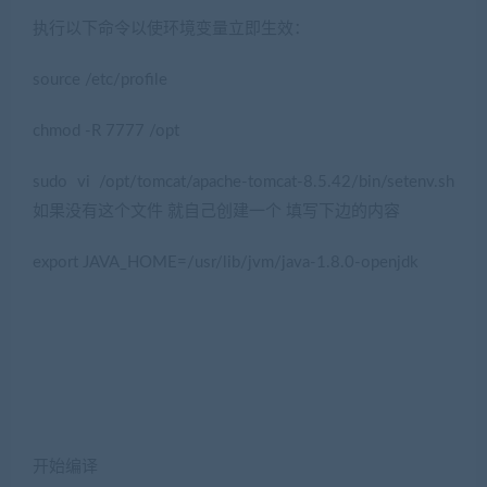
执行以下命令以使环境变量立即生效：
source /etc/profile
chmod -R 7777 /opt
sudo vi /opt/tomcat/apache-tomcat-8.5.42/bin/setenv.sh
如果没有这个文件 就自己创建一个 填写下边的内容
export JAVA_HOME=/usr/lib/jvm/java-1.8.0-openjdk
开始编译