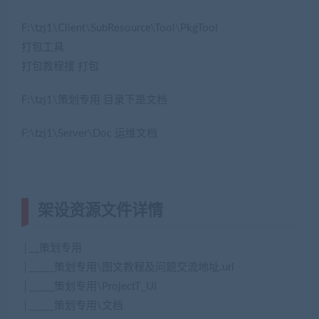
F:\tzj1\Client\SubResource\Tool\PkgTool
打包工具
打包教程搜 打包
F:\tzj1\策划专用 目录下是文档
F:\tzj1\Server\Doc 运维文档
架设资源文件详情
│__策划专用
│_____策划专用\图文教程及问题交流地址.url
│_____策划专用\ProjectT_UI
│_____策划专用\文档