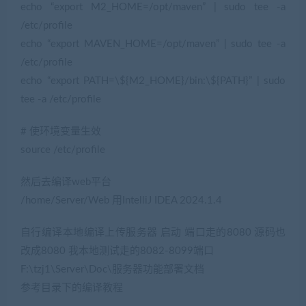
echo “export M2_HOME=/opt/maven” | sudo tee -a
/etc/profile
echo “export MAVEN_HOME=/opt/maven” | sudo tee -a
/etc/profile
echo “export PATH=\${M2_HOME}/bin:\${PATH}” | sudo
tee -a /etc/profile
# 使环境变量生效
source /etc/profile
然后去编译web平台
/home/Server/Web 用IntelliJ IDEA 2024.1.4
自行编译本地编译上传服务器 启动 端口走的8080 源码也
改成8080 我本地测试走的8082-8099端口
F:\tzj1\Server\Doc\服务器功能部署文档
参考目录下的编译教程