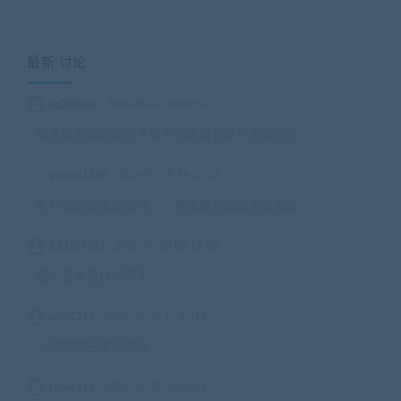
最新 讨论
eq2003qe
2026-08-02 10:09:10
服务器启动的情况下看不到区服登录不上怎么办
ymoon1234
2026-07-28 14:23:42
客户端启动没反应啊，，用管理员模式也没反应
233759091
2026-07-03 03:17:10
这个工具包台好用了
wby1217
2026-06-29 17:37:19
一键端解压密码错误
chow118
2026-06-29 02:01:59