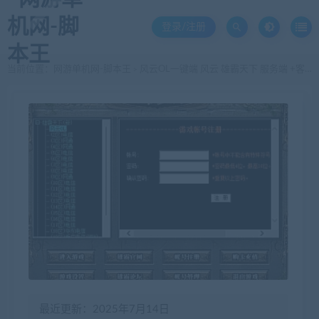
登录/注册
当前位置：
网游单机网-脚本王
风云OL一键端 风云 雄霸天下 服务端 +客户端
>
最近更新：2025年7月14日