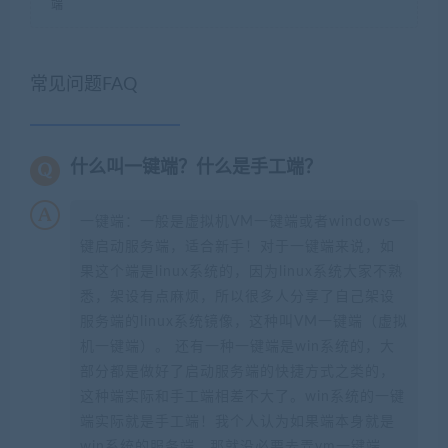
端
常见问题FAQ
什么叫一键端？什么是手工端？
一键端：一般是虚拟机VM一键端或者windows一
键启动服务端，适合新手！对于一键端来说，如
果这个端是linux系统的，因为linux系统大家不熟
悉，架设有点麻烦，所以很多人分享了自己架设
服务端的linux系统镜像，这种叫VM一键端（虚拟
机一键端）。 还有一种一键端是win系统的，大
部分都是做好了启动服务端的快捷方式之类的，
这种端实际和手工端相差不大了。win系统的一键
端实际就是手工端！我个人认为如果端本身就是
win系统的服务端，那就没必要去弄vm一键端