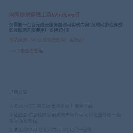
内网映射穿透工具Windows版
仅需要一台百元级云服务器即可实现内网\局域网游戏穿透
到互联网开服使用！支持1对多
本站原创！VIP会员免费使用！包教会！
»»»»点击查看教程
近期文章
人渣scum官方中文版 最新多版本 破解下载
大话战国-仿官轻修版 服务端带源代码 可以地图寻路 一键
端版 架设教程
笑傲江湖V274 优化小内存 4G 启动一键端