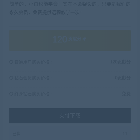
简单的，小白也能学会！实在不会架设的，只要是我们的
永久会员，免费提供远程教学一次！
120
贡献分
普通用户购买价格 :
120贡献分
钻石会员购买价格 :
0贡献分
终身钻石购买价格 :
免费
支付下载
已售
11