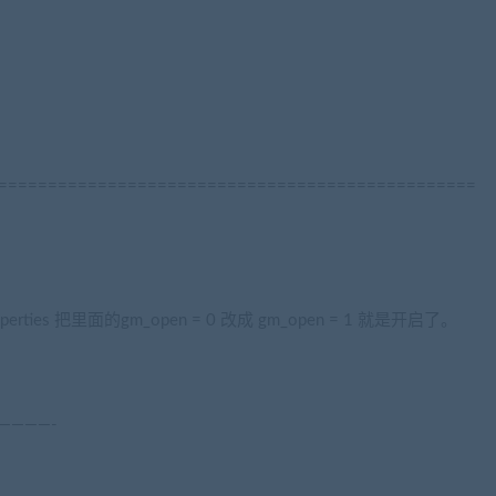
================================================
properties 把里面的gm_open = 0 改成 gm_open = 1 就是开启了。
————-