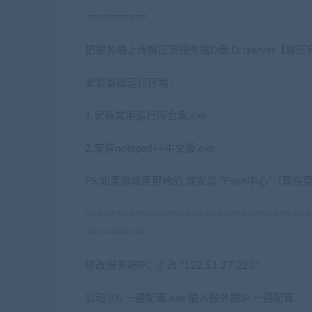
==========
把服务端上传解压到服务器D盘:D:\server【解压
安装基础运行环境：
1.安装常用运行库合集.exe
2.安装notepad++中文版.exe
PS:如果游戏黑屏啥的 就安装 “Flash中心”（现在
====================================
==========
修改服务端IP：// 改 “122.51.27.223”
启动 [0].一键配置.exe 输入服务器IP 一键配置