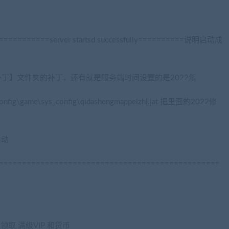
=====server startsd successfully==========说明启动成
补丁】文件夹的补丁，还有就是服务端时间设置的是2022年
\game\sys_config\qidashengmappeizhi.jat 把里面的2022修
启动
================================================
取 满级VIP 和货币