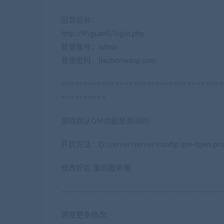
运营后台：
http://IP/guanli/login.php
登录账号：admin
登录密码：jiaobenwang.com
====================================
==========
游戏默认GM功能是关闭的：
开启方法：D:\server\server\config\gm-open.
修改好后 重启服务端
———————————————————————————
游戏更多修改: