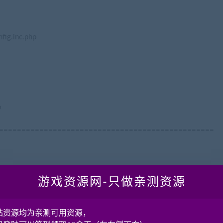
ig.inc.php
p
================================================
游戏资源网-只做亲测资源
站资源均为亲测可用资源，