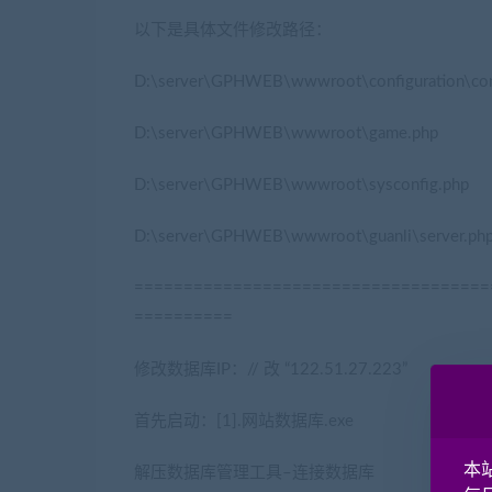
以下是具体文件修改路径：
D:\server\GPHWEB\wwwroot\configuration\conf
D:\server\GPHWEB\wwwroot\game.php
D:\server\GPHWEB\wwwroot\sysconfig.php
D:\server\GPHWEB\wwwroot\guanli\server.ph
====================================
==========
修改数据库IP：// 改 “122.51.27.223”
首先启动：[1].网站数据库.exe
本
解压数据库管理工具–连接数据库