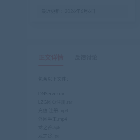
最近更新：2026年6月6日
正文详情
反馈讨论
包含以下文件：
DNServer.rar
LZG网页注册.rar
充值 注册.mp4
外网手工.mp4
龙之谷.apk
龙之谷.ipa