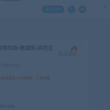
登录/注册
。
苹果双端+数据库+网页注
8.06K
关注8.06K次
该资源永久钻石免费
去升级
续BUG修复