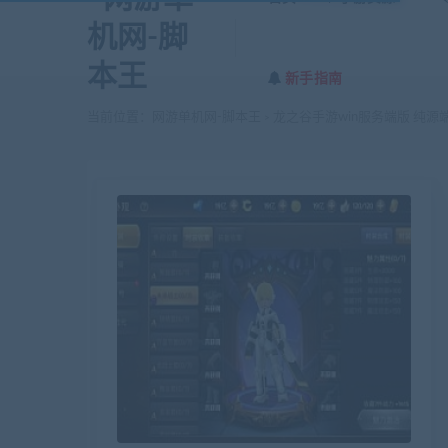
新手指南
当前位置：
网游单机网-脚本王
龙之谷手游win服务端版 纯源
>