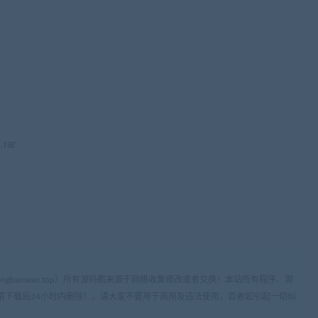
rar
ww.cangbaowan.top）所有源码都来源于网络收集修改或者交换！本站所有程序、源
请下载后24小时内删除！。请大家不要用于商用及违法使用，否者如引起一切纠