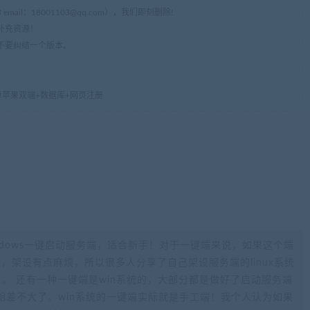
mail：
18001103@qq.com
），我们即刻删除!
补充资源！
不要纠结一个版本。
卓苹果双端+数据库+网页注册
ndows一键启动服务端，适合新手！对于一键端来说，如果这个端
不熟悉，架设有点麻烦，所以很多人分享了自己架设服务端的linux系统
。 还有一种一键端是win系统的，大部分都是做好了启动服务端
相差不大了。win系统的一键端实际就是手工端！我个人认为如果