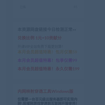
已售
81
本资源网盘链接今日检测正常»»
兑换比例 1元=10贡献分
开通VIP全站免费下载更划算！
本月会员超值特惠！包月仅需59
本月会员超值特惠！包季仅需99
本月会员超值特惠！永久仅需199
内网映射穿透工具Windows版
仅需要一台百元级云服务器即可实现内
网\局域网游戏穿透到互联网开服使用！