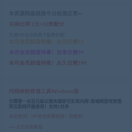
本资源网盘链接今日检测正常»»
兑换比例 1元=10贡献分
开通VIP全站免费下载更划算！
本月会员超值特惠！包月仅需59
本月会员超值特惠！包季仅需99
本月会员超值特惠！永久仅需199
内网映射穿透工具Windows版
仅需要一台百元级云服务器即可实现内网\局域网游戏穿透
到互联网开服使用！支持1对多
本站原创！VIP会员免费使用！包教会！
»»»»点击查看教程