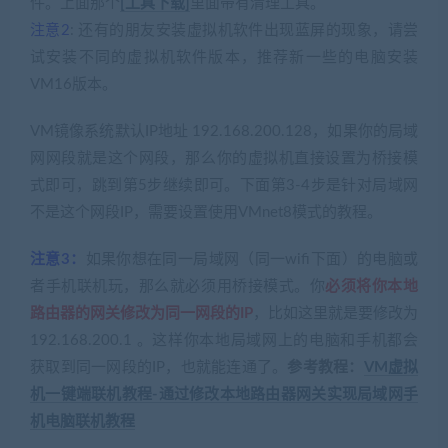
件。上面那个
[工具下载]
里面带有清理工具。
注意2
: 还有的朋友安装虚拟机软件出现蓝屏的现象，请尝
试安装不同的虚拟机软件版本，推荐新一些的电脑安装
VM16版本。
VM镜像系统默认IP地址 192.168.200.128，如果你的局域
网网段就是这个网段，那么你的虚拟机直接设置为桥接模
式即可，跳到第5步继续即可。下面第3-4步是针对局域网
不是这个网段IP，需要设置使用VMnet8模式的教程。
注意3：
如果你想在同一局域网（同一wifi下面）的电脑或
者手机联机玩，那么就必须用桥接模式。你
必须将你本地
路由器的网关修改为同一网段的IP
，比如这里就是要修改为
192.168.200.1 。这样你本地局域网上的电脑和手机都会
获取到同一网段的IP，也就能连通了。
参考教程：
VM虚拟
机一键端联机教程-通过修改本地路由器网关实现局域网手
机电脑联机教程