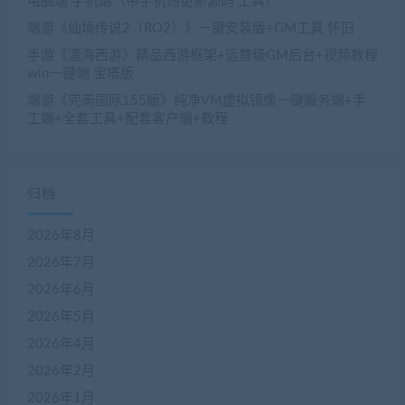
电脑端 手机端（带手机热更新源码 工具）
端游《仙境传说2（RO2）》一键安装版+GM工具 怀旧
手游《漂海西游》精品西游框架+运营级GM后台+视频教程
win一键端 宝塔版
端游《完美国际155版》纯净VM虚拟镜像一键服务端+手
工端+全套工具+配套客户端+教程
归档
2026年8月
2026年7月
2026年6月
2026年5月
2026年4月
2026年2月
2026年1月