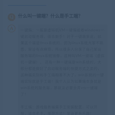
什么叫一键端？什么是手工端？
一键端：一般是虚拟机VM一键端或者windows一
键启动服务端，适合新手！对于一键端来说，如
果这个端是linux系统的，因为linux系统大家不熟
悉，架设有点麻烦，所以很多人分享了自己架设
服务端的linux系统镜像，这种叫VM一键端（虚拟
机一键端）。 还有一种一键端是win系统的，大
部分都是做好了启动服务端的快捷方式之类的，
这种端实际和手工端相差不大了。win系统的一键
端实际就是手工端！我个人认为如果端本身就是
win系统的服务端，那就没必要去弄vm一键端
了！
手工端：游戏服务端需手工安装配置，可以开
服，适合老手，推荐方式！架设更有乐趣！