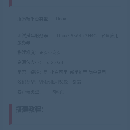
www.jiaobenwang.com)
服务端平台类型： Linux
(转载注明来源
jiaobenwang.com)
测试搭建服务器： Linux7.9×64 +2H4G 轻量应用
服务器
搭建难度：★☆☆☆☆
资源包大小： 6.25 GB
是否一键端：是 小白可用 新手推荐 简单易用
源码类型：VM虚拟机镜像一键端
客户端类型： H5网页
搭建教程：
(转载注明来源
jiaobenwang.com)