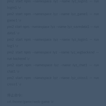
pm2 start npm –namespace lyz –name lyz_login1 — run
login1 \r
pm2 start npm –namespace lyz –name lyz_game1 — run
game1 \r
pm2 start npm –namespace lyz –name lyz_savedata1 — run
data1 \r
pm2 start npm –namespace lyz –name lyz_login1 — run
log1 \r
pm2 start npm –namespace lyz –name lyz_wgbackend —
run backend \r
pm2 start npm –namespace lyz –name lyz_chat1 — run
chat1 \r
pm2 start npm –namespace lyz –name lyz_cross1 — run
cross1 \r
停止命令:
cd /home/game/web-game \r