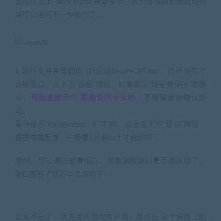
虚拟机显示 “xxxx login:”登录提示，表示虚拟机系统启动完
成可以进行下一步操作了。
5.运行文件夹里面的 [2]启动SecureCRT.bat ，打开后有个
连接窗口，点下方“连接”按钮，如果提示”接受并保持“就确
认，
可能会提示个 拒绝访问什么的
，不用管直接确认即
可。
等待提示“root@xxxxx:~# ”字样，点击左下方“启动”按钮，
根据电脑配置，一般要5分钟以上才启动好
期间，可以通过查看端口，看看游戏端口是否都启动了，
端口都有了就可以进游戏了！
如果不玩了，请先关闭游戏客户端，再点击 这个界面上的