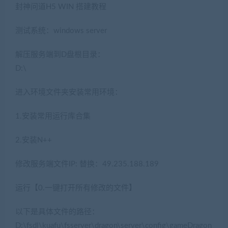
封神问道H5 WIN 搭建教程
测试系统：windows server
解压服务端到D盘根目录：
D:\
进入环境文件夹安装常用环境：
1.安装常用运行库合集
2.安装N++
修改服务端文件IP: 替换：49.235.188.189
运行【0.一键打开所有修改的文件】
以下是具体文件的路径：
D:\fsdl\kuafu\fsserver\dragon\server\config\gameDragon