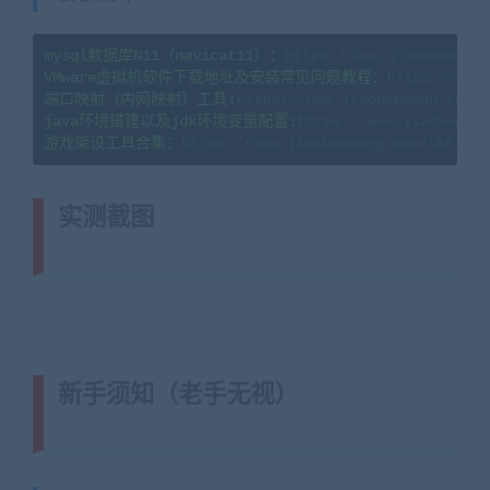
mysql数据库N11（navicat11）：
https://www.jiaobenwang
VMware虚拟机软件下载地址及安装常见问题教程：
https://www
端口映射（内网映射）工具:
https://www.jiaobenwang.com/8
java环境搭建以及jdk环境变量配置:
https://www.jiaobenwan
游戏架设工具合集：
实测截图
(转载注明来源网游单机网
jiaobenwang.com)
新手须知（老手无视）
(转载注明来
源藏宝湾cangbaowan.top)