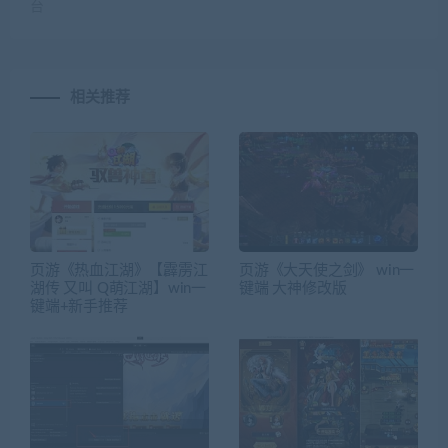
台
相关推荐
页游《热血江湖》【霹雳江
页游《大天使之剑》 win一
湖传 又叫 Q萌江湖】win一
键端 大神修改版
键端+新手推荐