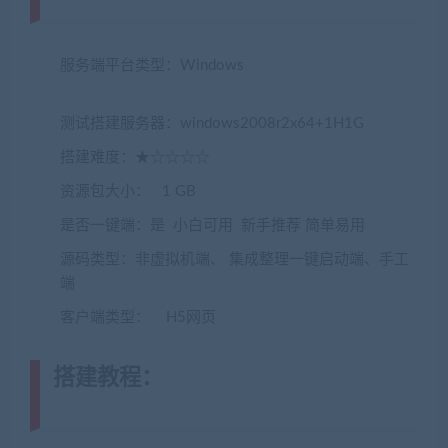
www.jiaobenwang.com)
服务端平台类型：Windows
(转载注明来源
jiaobenwang.com)
测试搭建服务器：windows2008r2x64+1H1G
搭建难度：★☆☆☆☆
资源包大小： 1 GB
是否一键端：是 小白可用 新手推荐 简单易用
源码类型：非虚拟机端、 集成整理一键启动端、手工
端
客户端类型： H5网页
搭建教程：
(转载注明来源
jiaobenwang.com)