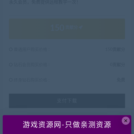
永久会员，免费提供远程教学一次！
150
贡献分
普通用户购买价格 :
150贡献分
钻石会员购买价格 :
0贡献分
终身钻石购买价格 :
免费
支付下载
已售
29
×
游戏资源网-只做亲测资源