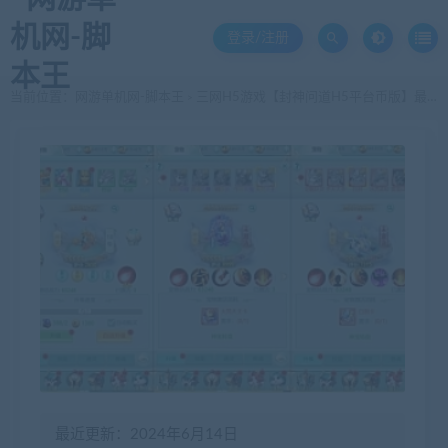
登录/注册
当前位置：
网游单机网-脚本王
三网H5游戏【封神问道H5平台币版】最新整理Win系服务端 多区 GM平台币 搭建教程
>
最近更新：2024年6月14日