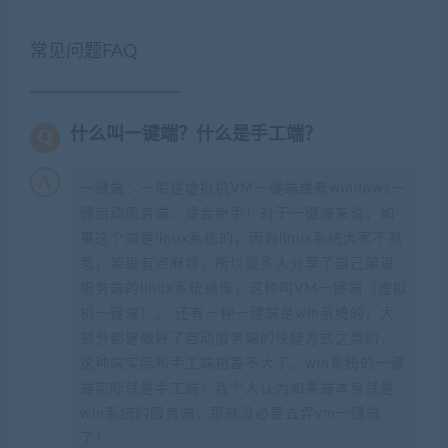
常见问题FAQ
什么叫一键端？什么是手工端？
一键端：一般是虚拟机VM一键端或者windows一
键启动服务端，适合新手！对于一键端来说，如
果这个端是linux系统的，因为linux系统大家不熟
悉，架设有点麻烦，所以很多人分享了自己架设
服务端的linux系统镜像，这种叫VM一键端（虚拟
机一键端）。 还有一种一键端是win系统的，大
部分都是做好了启动服务端的快捷方式之类的，
这种端实际和手工端相差不大了。win系统的一键
端实际就是手工端！我个人认为如果端本身就是
win系统的服务端，那就没必要去弄vm一键端
了！