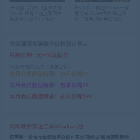
H5页游【九州飞凰录之灵
H5页游 海贼王H5 win一键
汐H5】稀有三端放置回合
服务端 带GM后台 集成整
手游 源码源代码+后台
理一键启动端 架设教程
本资源网盘链接今日检测正常»»
兑换比例 1元=10贡献分
开通VIP全站免费下载更划算！
本月会员超值特惠！包月仅需59
本月会员超值特惠！包季仅需99
本月会员超值特惠！永久仅需199
内网映射穿透工具Windows版
仅需要一台百元级云服务器即可实现内网\局域网游戏穿透