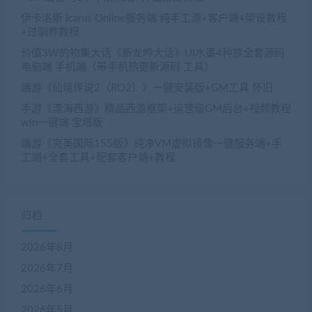
伊卡洛斯 Icarus Online服务端 纯手工源+客户端+架设教程
+过驯养教程
价值3W的物集大话《新龙吟大话》UI水墨4种族全套源码
电脑端 手机端（带手机热更新源码 工具）
端游《仙境传说2（RO2）》一键安装版+GM工具 怀旧
手游《漂海西游》精品西游框架+运营级GM后台+视频教程
win一键端 宝塔版
端游《完美国际155版》纯净VM虚拟镜像一键服务端+手
工端+全套工具+配套客户端+教程
归档
2026年8月
2026年7月
2026年6月
2026年5月