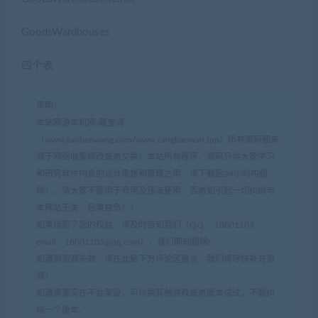
GoodsWardhouses
四个表
声明：
本站网游单机网-藏宝湾
（www.jiaobenwang.com/www.cangbaowan.top）所有源码都来
源于网络收集修改或者交换！本站所有程序、源码只供大家学习
和研究软件内含的设计思想和原理之用，请下载后24小时内删
除！。请大家不要用于商用及违法使用，否者如引起一切纠纷与
本网站无关，后果自负！！
如果侵犯了您的权益，请及时告知我们（QQ： 18001103
email：
18001103@qq.com
），我们即刻删除!
如遇到资源失效，请在此贴下方评论区留言，我们将尽快补充资
源！
如遇资源实在不会架设，可以换其他游戏或者版本试试，不要纠
结一个版本。