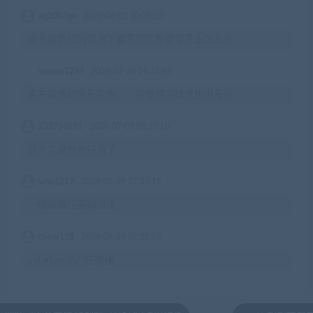
eq2003qe
2026-08-02 10:09:10
服务器启动的情况下看不到区服登录不上怎么办
ymoon1234
2026-07-28 14:23:42
客户端启动没反应啊，，用管理员模式也没反应
233759091
2026-07-03 03:17:10
这个工具包台好用了
wby1217
2026-06-29 17:37:19
一键端解压密码错误
chow118
2026-06-29 02:01:59
./startup.sh??在哪裡