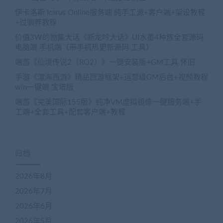
伊卡洛斯 Icarus Online服务端 纯手工源+客户端+架设教程
+过驯养教程
价值3W的物集大话《新龙吟大话》UI水墨4种族全套源码
电脑端 手机端（带手机热更新源码 工具）
端游《仙境传说2（RO2）》一键安装版+GM工具 怀旧
手游《漂海西游》精品西游框架+运营级GM后台+视频教程
win一键端 宝塔版
端游《完美国际155版》纯净VM虚拟镜像一键服务端+手
工端+全套工具+配套客户端+教程
归档
2026年8月
2026年7月
2026年6月
2026年5月