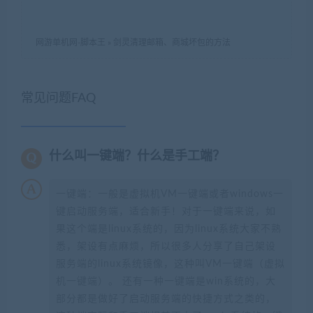
网游单机网-脚本王
»
剑灵清理邮箱、商城坏包的方法
常见问题FAQ
什么叫一键端？什么是手工端？
一键端：一般是虚拟机VM一键端或者windows一
键启动服务端，适合新手！对于一键端来说，如
果这个端是linux系统的，因为linux系统大家不熟
悉，架设有点麻烦，所以很多人分享了自己架设
服务端的linux系统镜像，这种叫VM一键端（虚拟
机一键端）。 还有一种一键端是win系统的，大
部分都是做好了启动服务端的快捷方式之类的，