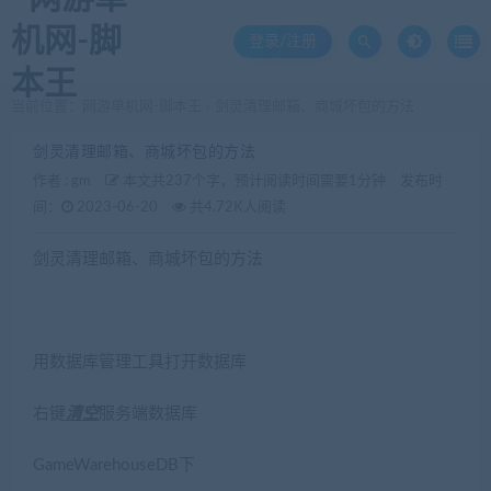
登录/注册
当前位置：
网游单机网-脚本王
剑灵清理邮箱、商城坏包的方法
>
剑灵清理邮箱、商城坏包的方法
作者 :
gm
本文共237个字，预计阅读时间需要1分钟
发布时
间：
2023-06-20
共4.72K人阅读
剑灵清理邮箱、商城坏包的方法
用数据库管理工具打开数据库
右键
清空
服务端数据库
GameWarehouseDB下