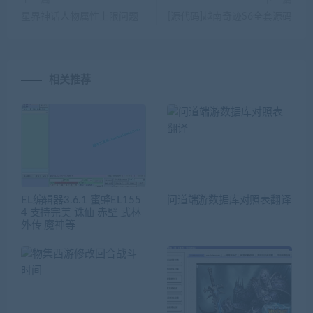
上一篇
下一篇
星界神话人物属性上限问题
[源代码]越南奇迹S6全套源码
相关推荐
EL编辑器3.6.1 蜜蜂EL155
问道端游数据库对照表翻译
4 支持完美 诛仙 赤壁 武林
外传 魔神等