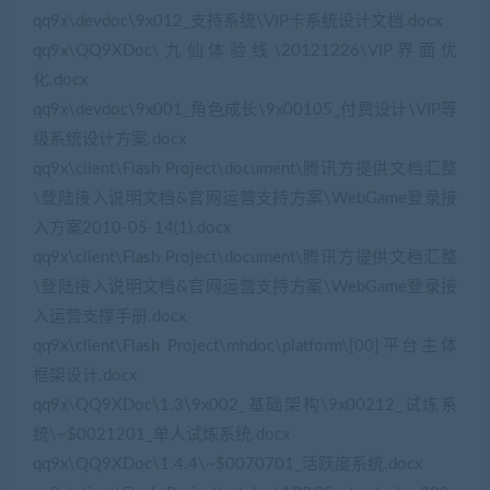
qq9x\devdoc\9x012_支持系统\VIP卡系统设计文档.docx
qq9x\QQ9XDoc\九仙体验线\20121226\VIP界面优
化.docx
qq9x\devdoc\9x001_角色成长\9x00105_付费设计\VIP等
级系统设计方案.docx
qq9x\client\Flash Project\document\腾讯方提供文档汇整
\登陆接入说明文档&官网运营支持方案\WebGame登录接
入方案2010-05-14(1).docx
qq9x\client\Flash Project\document\腾讯方提供文档汇整
\登陆接入说明文档&官网运营支持方案\WebGame登录接
入运营支撑手册.docx
qq9x\client\Flash Project\mhdoc\platform\[00]平台主体
框架设计.docx
qq9x\QQ9XDoc\1.3\9x002_基础架构\9x00212_试炼系
统\~$0021201_单人试炼系统.docx
qq9x\QQ9XDoc\1.4.4\~$0070701_活跃度系统.docx