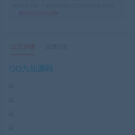
想和原理之用！！如果源码侵犯了您的利益请留言告知！
如何获得 贡献分
正文详情
反馈讨论
QQ九仙源码