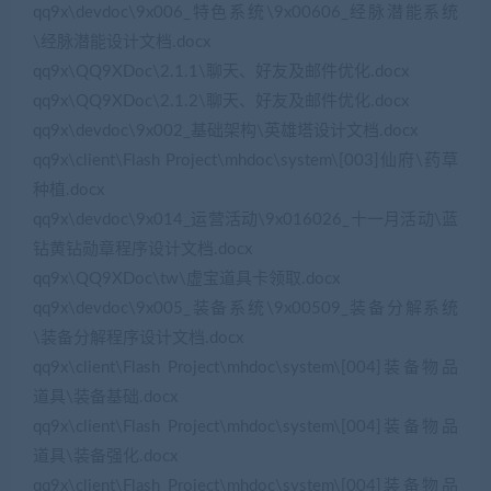
qq9x\devdoc\9x006_特色系统\9x00606_经脉潜能系统
\经脉潜能设计文档.docx
qq9x\QQ9XDoc\2.1.1\聊天、好友及邮件优化.docx
qq9x\QQ9XDoc\2.1.2\聊天、好友及邮件优化.docx
qq9x\devdoc\9x002_基础架构\英雄塔设计文档.docx
qq9x\client\Flash Project\mhdoc\system\[003]仙府\药草
种植.docx
qq9x\devdoc\9x014_运营活动\9x016026_十一月活动\蓝
钻黄钻勋章程序设计文档.docx
qq9x\QQ9XDoc\tw\虚宝道具卡领取.docx
qq9x\devdoc\9x005_装备系统\9x00509_装备分解系统
\装备分解程序设计文档.docx
qq9x\client\Flash Project\mhdoc\system\[004]装备物品
道具\装备基础.docx
qq9x\client\Flash Project\mhdoc\system\[004]装备物品
道具\装备强化.docx
qq9x\client\Flash Project\mhdoc\system\[004]装备物品