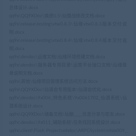
总体设计.docx
qq9x\QQ9XDoc\换皮0.5\仙盟战修改文档.docx
qq9x\release\testing\vtw0.8.3\仙缘vtw0.8.3版本交付说
明.docx
qq9x\release\testing\vtw0.8.4\仙缘vtw0.8.4版本交付说
明.docx
qq9x\devdoc\运维文档\仙缘环境搭建文档.docx
qq9x\devdoc\服务器专用目录\运营平台接口文档\仙缘登
录说明文档.docx
qq9x\其他\仙缘项目管理系统访问方法.docx
qq9x\QQ9XDoc\仙道会专用版本\仙道会优化.docx
qq9x\devdoc\9x006_特色系统\9x0061702_仙酒系统\仙
酒系统设计.docx
qq9x\QQ9XDoc\储备文档\仙酿____信息分享与密友.docx
qq9x\devdoc\9x011_辅助系统\任务找回系统设计.docx
qq9x\client\Flash Project\mhdoc\ARPGSystem\mhxx009_