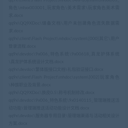
qq9x\client\Flash Project\mhdoc\ARPGSystem\mhxx003_
角色\mhxx003001_玩家角色\美术需求\玩家角色美术需
求.docx
qq9x\QQ9XDoc\储备文档\用户未创建角色流失数据需
求.docx
qq9x\client\Flash Project\mhdoc\system\[000]其它\用户
登录流程.docx
qq9x\devdoc\9x006_特色系统\9x00618_真龙护体系统
\真龙护体系统设计文档.docx
qq9x\devdoc\繁体版接口文档\礼包验证接口.docx
qq9x\client\Flash Project\mhdoc\system\[002]玩家角色
\种族职业及背景.docx
qq9x\QQ9XDoc\换皮0.5\称号机制修改.docx
qq9x\devdoc\9x006_特色系统\9x0140115_管理端推送活
动功能\管理端推送活动功能设计文档.docx
qq9x\devdoc\服务器专用目录\管理端渠道与活动相关设计
方案.docx