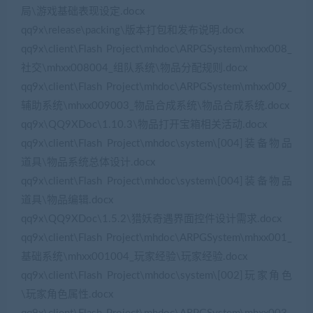
局\游戏基础表现设定.docx
qq9x\release\packing\版本打包和发布说明.docx
qq9x\client\Flash Project\mhdoc\ARPGSystem\mhxx008_
社交\mhxx008004_组队系统\物品分配规则.docx
qq9x\client\Flash Project\mhdoc\ARPGSystem\mhxx009_
辅助系统\mhxx009003_物品合成系统\物品合成系统.docx
qq9x\QQ9XDoc\1.10.3\物品打开宝箱相关活动.docx
qq9x\client\Flash Project\mhdoc\system\[004]装备物品
道具\物品系统总体设计.docx
qq9x\client\Flash Project\mhdoc\system\[004]装备物品
道具\物品编辑.docx
qq9x\QQ9XDoc\1.5.2\猎妖奇遇界面控件设计需求.docx
qq9x\client\Flash Project\mhdoc\ARPGSystem\mhxx001_
基础系统\mhxx001004_玩家经验\玩家经验.docx
qq9x\client\Flash Project\mhdoc\system\[002]玩家角色
\玩家角色属性.docx