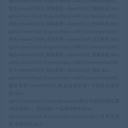
qq9x\client\Flash Project\mhdoc\ARPGSystem\mhxx003_
角色\mhxx003002_宠物系统\~$xx003002_宠物系统.docx
qq9x\client\Flash Project\mhdoc\ARPGSystem\mhxx003_
角色\mhxx003003_骑乘系统\~$xx003003_坐骑系统.docx
qq9x\client\Flash Project\mhdoc\ARPGSystem\mhxx003_
角色\mhxx003004_法宝系统\~$xx003004_法宝系统.docx
qq9x\client\Flash Project\mhdoc\ARPGSystem\mhxx005_
物品\mhxx005002_装备系统\~$xx005002_装备系统.docx
qq9x\client\Flash Project\mhdoc\ARPGSystem\mhxx008_
社交\mhxx008004_组队系统\~$xx008004_组队.docx
qq9x\client\Flash Project\mhdoc\ARPGSystem\mhxx009_
辅助系统\mhxx009003_物品合成系统\~$物品合成系
统.docx
qq9x\client\Flash Project\document\腾讯方提供文档汇整
\防沉迷接入\【防沉迷】产品需求参考.docx
qq9x\client\Flash Project\mhdoc\system\[007]世界及国
家\世界地理.docx