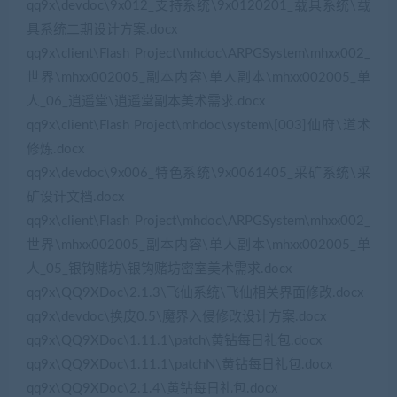
qq9x\devdoc\9x012_支持系统\9x0120201_载具系统\载
具系统二期设计方案.docx
qq9x\client\Flash Project\mhdoc\ARPGSystem\mhxx002_
世界\mhxx002005_副本内容\单人副本\mhxx002005_单
人_06_逍遥堂\逍遥堂副本美术需求.docx
qq9x\client\Flash Project\mhdoc\system\[003]仙府\道术
修炼.docx
qq9x\devdoc\9x006_特色系统\9x0061405_采矿系统\采
矿设计文档.docx
qq9x\client\Flash Project\mhdoc\ARPGSystem\mhxx002_
世界\mhxx002005_副本内容\单人副本\mhxx002005_单
人_05_银钩赌坊\银钩赌坊密室美术需求.docx
qq9x\QQ9XDoc\2.1.3\飞仙系统\飞仙相关界面修改.docx
qq9x\devdoc\换皮0.5\魔界入侵修改设计方案.docx
qq9x\QQ9XDoc\1.11.1\patch\黄钻每日礼包.docx
qq9x\QQ9XDoc\1.11.1\patchN\黄钻每日礼包.docx
qq9x\QQ9XDoc\2.1.4\黄钻每日礼包.docx