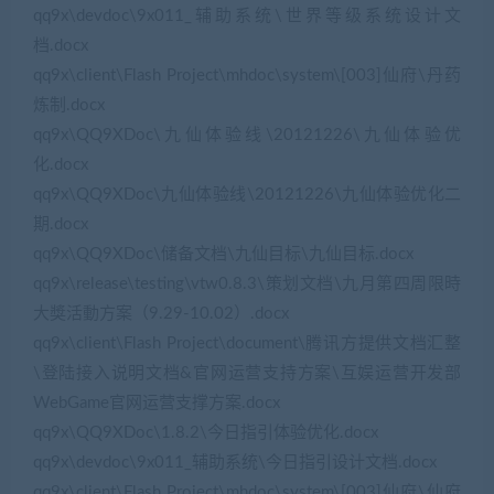
qq9x\devdoc\9x011_辅助系统\世界等级系统设计文
档.docx
qq9x\client\Flash Project\mhdoc\system\[003]仙府\丹药
炼制.docx
qq9x\QQ9XDoc\九仙体验线\20121226\九仙体验优
化.docx
qq9x\QQ9XDoc\九仙体验线\20121226\九仙体验优化二
期.docx
qq9x\QQ9XDoc\储备文档\九仙目标\九仙目标.docx
qq9x\release\testing\vtw0.8.3\策划文档\九月第四周限時
大獎活動方案（9.29-10.02）.docx
qq9x\client\Flash Project\document\腾讯方提供文档汇整
\登陆接入说明文档&官网运营支持方案\互娱运营开发部
WebGame官网运营支撑方案.docx
qq9x\QQ9XDoc\1.8.2\今日指引体验优化.docx
qq9x\devdoc\9x011_辅助系统\今日指引设计文档.docx
qq9x\client\Flash Project\mhdoc\system\[003]仙府\仙府