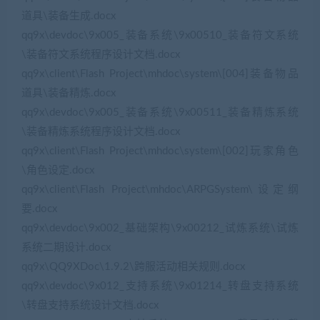
道具\装备生成.docx
qq9x\devdoc\9x005_装备系统\9x00510_装备符文系统
\装备符文系统程序设计文档.docx
qq9x\client\Flash Project\mhdoc\system\[004]装备物品
道具\装备精炼.docx
qq9x\devdoc\9x005_装备系统\9x00511_装备精炼系统
\装备精炼系统程序设计文档.docx
qq9x\client\Flash Project\mhdoc\system\[002]玩家角色
\角色设定.docx
qq9x\client\Flash Project\mhdoc\ARPGSystem\设定纲
要.docx
qq9x\devdoc\9x002_基础架构\9x00212_试炼系统\试炼
系统二期设计.docx
qq9x\QQ9XDoc\1.9.2\跨服活动相关规则.docx
qq9x\devdoc\9x012_支持系统\9x01214_转盘支持系统
\转盘支持系统设计文档.docx