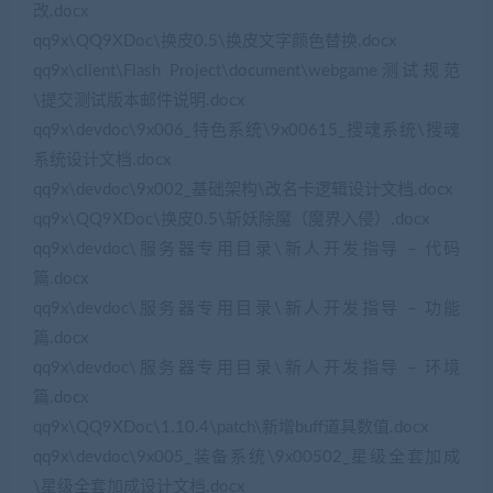
改.docx
qq9x\QQ9XDoc\换皮0.5\换皮文字颜色替换.docx
qq9x\client\Flash Project\document\webgame测试规范
\提交测试版本邮件说明.docx
qq9x\devdoc\9x006_特色系统\9x00615_搜魂系统\搜魂
系统设计文档.docx
qq9x\devdoc\9x002_基础架构\改名卡逻辑设计文档.docx
qq9x\QQ9XDoc\换皮0.5\斩妖除魔（魔界入侵）.docx
qq9x\devdoc\服务器专用目录\新人开发指导 – 代码
篇.docx
qq9x\devdoc\服务器专用目录\新人开发指导 – 功能
篇.docx
qq9x\devdoc\服务器专用目录\新人开发指导 – 环境
篇.docx
qq9x\QQ9XDoc\1.10.4\patch\新增buff道具数值.docx
qq9x\devdoc\9x005_装备系统\9x00502_星级全套加成
\星级全套加成设计文档.docx