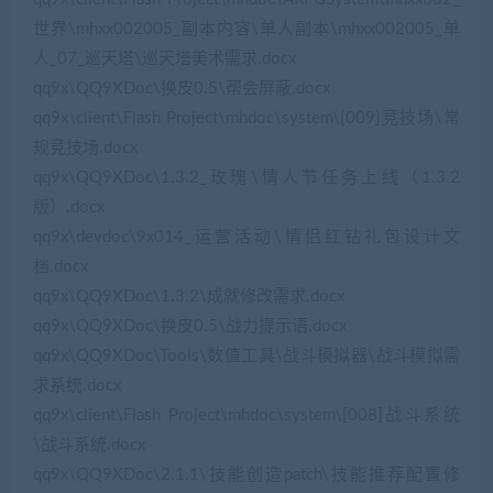
世界\mhxx002005_副本内容\单人副本\mhxx002005_单
人_07_巡天塔\巡天塔美术需求.docx
qq9x\QQ9XDoc\换皮0.5\帮会屏蔽.docx
qq9x\client\Flash Project\mhdoc\system\[009]竞技场\常
规竞技场.docx
qq9x\QQ9XDoc\1.3.2_玫瑰\情人节任务上线（1.3.2
版）.docx
qq9x\devdoc\9x014_运营活动\情侣红钻礼包设计文
档.docx
qq9x\QQ9XDoc\1.3.2\成就修改需求.docx
qq9x\QQ9XDoc\换皮0.5\战力提示语.docx
qq9x\QQ9XDoc\Tools\数值工具\战斗模拟器\战斗模拟需
求系统.docx
qq9x\client\Flash Project\mhdoc\system\[008]战斗系统
\战斗系统.docx
qq9x\QQ9XDoc\2.1.1\技能创造patch\技能推荐配置修