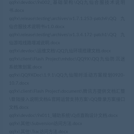
qq9x\devdoc\9x002_基础架构\QQ九仙合服技术说明
书.docx
qq9x\release\testing\archives\v1.7.1.253-patch4\QQ九
仙合服技术说明书v1.0.docx
qq9x\release\testing\archives\v1.3.4.172-patch1\QQ九
仙游戏线路增减说明.docx
qq9x\devdoc\运维文档\QQ九仙环境搭建文档.docx
qq9x\client\Flash Project\mhdoc\QQ9X\QQ九仙防沉迷
系统策划案.docx
qq9x\QQ9XDoc\1.9.1\QQ九仙限时活动方案规划0920-
10.7.docx
qq9x\client\Flash Project\document\腾讯方提供文档汇整
\登陆接入说明文档&官网运营支持方案\QQ登录方案接口
文档.docx
qq9x\devdoc\9x011_辅助系统\Q点直购设计文档.docx
qq9x\其他\Subversion访问方法.docx
qq9x\其他\Trac访问方法.docx