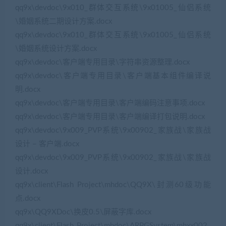
qq9x\devdoc\9x010_群体交互系统\9x01005_仙侣系统
\婚姻系统二期设计方案.docx
qq9x\devdoc\9x010_群体交互系统\9x01005_仙侣系统
\婚姻系统设计方案.docx
qq9x\devdoc\客户端专用目录\字符串资源整理.docx
qq9x\devdoc\客户端专用目录\客户端基本组件编译说
明.docx
qq9x\devdoc\客户端专用目录\客户端编码注意事项.docx
qq9x\devdoc\客户端专用目录\客户端编译打包说明.docx
qq9x\devdoc\9x009_PVP系统\9x00902_家族战\家族战
设计 – 客户端.docx
qq9x\devdoc\9x009_PVP系统\9x00902_家族战\家族战
设计.docx
qq9x\client\Flash Project\mhdoc\QQ9X\封测60级功能
点.docx
qq9x\QQ9XDoc\换皮0.5\屏蔽字库.docx
qq9x\client\Flash Project\mhdoc\ARPGSystem\mhxx002_