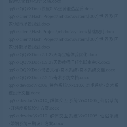
锻造优化程序设计文档.docx
qq9x\QQ9XDoc\换皮0.5\坐骑锻造品质.docx
qq9x\client\Flash Project\mhdoc\system\[007]世界及国
家\城市场景规划.docx
qq9x\client\Flash Project\mhdoc\system\基础规则.docx
qq9x\client\Flash Project\mhdoc\system\[007]世界及国
家\外部场景规划.docx
qq9x\QQ9XDoc\2.1.2\天降宝箱体验优化.docx
qq9x\QQ9XDoc\1.3.2\天香教师门任务脚本需求.docx
qq9x\QQ9XDoc\储备文档\奇术系统\奇术系统文档.docx
qq9x\QQ9XDoc\2.2.1\奇术系统文档.docx
qq9x\devdoc\9x006_特色系统\9x110X_奇术系统\奇术系
统设计文档.docx
qq9x\devdoc\9x010_群体交互系统\9x01005_仙侣系统
\好感度系统设计方案.docx
qq9x\devdoc\9x010_群体交互系统\9x01005_仙侣系统
\婚姻系统三期设计方案.docx