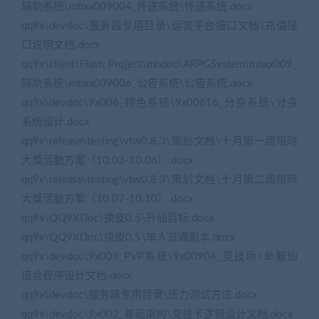
辅助系统\mhxx009004_传送系统\传送系统.docx
qq9x\devdoc\服务器专用目录\运营平台接口文档\充值接
口说明文档.docx
qq9x\client\Flash Project\mhdoc\ARPGSystem\mhxx009_
辅助系统\mhxx009006_公告系统\公告系统.docx
qq9x\devdoc\9x006_特色系统\9x00616_分身系统\分身
系统设计.docx
qq9x\release\testing\vtw0.8.3\策划文档\十月第一周限時
大獎活動方案（10.03-10.06）.docx
qq9x\release\testing\vtw0.8.3\策划文档\十月第二周限時
大獎活動方案（10.07-10.10）.docx
qq9x\QQ9XDoc\换皮0.5\升仙目标.docx
qq9x\QQ9XDoc\换皮0.5\单人普通副本.docx
qq9x\devdoc\9x009_PVP系统\9x00904_竞技场\单服仙
道会程序设计文档.docx
qq9x\devdoc\服务器专用目录\压力测试方法.docx
qq9x\devdoc\9x002_基础架构\变性卡逻辑设计文档.docx