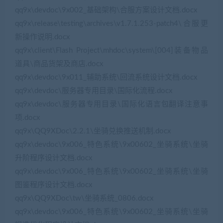
qq9x\devdoc\9x002_基础架构\合服方案设计文档.docx
qq9x\release\testing\archives\v1.7.1.253-patch4\合服更
新操作说明.docx
qq9x\client\Flash Project\mhdoc\system\[004]装备物品
道具\商品货架及商店.docx
qq9x\devdoc\9x011_辅助系统\回流系统设计文档.docx
qq9x\devdoc\服务器专用目录\国际化流程.docx
qq9x\devdoc\服务器专用目录\国际化语言包翻译注意事
项.docx
qq9x\QQ9XDoc\2.2.1\坐骑兑换推送机制.docx
qq9x\devdoc\9x006_特色系统\9x00602_坐骑系统\坐骑
升阶程序设计文档.docx
qq9x\devdoc\9x006_特色系统\9x00602_坐骑系统\坐骑
图鉴程序设计文档.docx
qq9x\QQ9XDoc\tw\坐骑系统_0806.docx
qq9x\devdoc\9x006_特色系统\9x00602_坐骑系统\坐骑