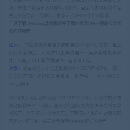
2.安装VMware虚拟机软件，已安装过的可以不用重新安
装。按这个教程安装好虚拟机软件，里面有虚拟机软件官
方完整版免费下载地址，推荐安装VM15或者16版本，
工具下载:VMware虚拟机软件下载地址及VM一键端安装常
见问题教程
注意1
：有些朋友的电脑之前安装过VM虚拟机软件，但是
没有卸载彻底，可以先用工具清理一下再安装虚拟机软
件。上面那个
[工具下载]
里面带有清理工具。
注意2
: 还有的朋友安装虚拟机软件出现蓝屏的现象，请尝
试安装不同的虚拟机软件版本，推荐新一些的电脑安装
VM16版本。
VM镜像系统默认IP地址 192.168.18.128，如果你的局域
网网段就是这个网段，那么你的虚拟机直接设置为桥接模
式即可，跳到第5步继续即可。下面第3-4步是针对局域网
不是这个网段IP，需要设置使用VMnet8模式的教程。