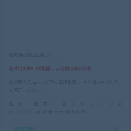
服务端到这里就架设好了。
测试用夜神9.0模拟器 ，其他模拟器会闪退！
最后把 剑灵.apk 安装到安卓模拟器 ， 客户端APK安装后，
先运行一次APK，
然后 把客户端文件夹里面的
main.11910.com.jlonline.revolution.obb
登录后查看