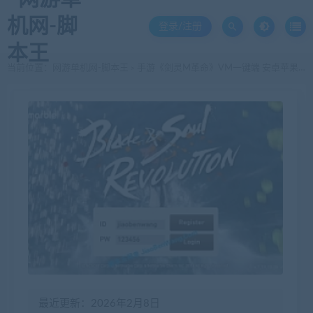
登录/注册
当前位置：
网游单机网-脚本王
手游《剑灵M革命》VM一键端 安卓苹果双端+GM后台
>
最近更新：2026年2月8日