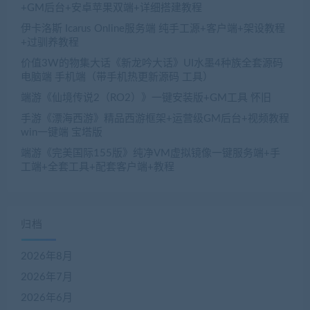
+GM后台+安卓苹果双端+详细搭建教程
伊卡洛斯 Icarus Online服务端 纯手工源+客户端+架设教程
+过驯养教程
价值3W的物集大话《新龙吟大话》UI水墨4种族全套源码
电脑端 手机端（带手机热更新源码 工具）
端游《仙境传说2（RO2）》一键安装版+GM工具 怀旧
手游《漂海西游》精品西游框架+运营级GM后台+视频教程
win一键端 宝塔版
端游《完美国际155版》纯净VM虚拟镜像一键服务端+手
工端+全套工具+配套客户端+教程
归档
2026年8月
2026年7月
2026年6月