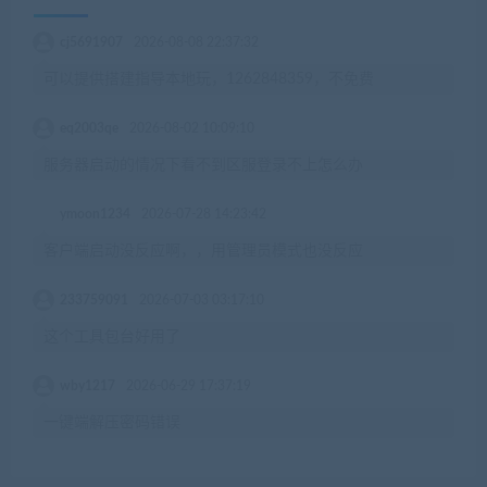
cj5691907
2026-08-08 22:37:32
可以提供搭建指导本地玩，1262848359，不免费
eq2003qe
2026-08-02 10:09:10
服务器启动的情况下看不到区服登录不上怎么办
ymoon1234
2026-07-28 14:23:42
客户端启动没反应啊，，用管理员模式也没反应
233759091
2026-07-03 03:17:10
这个工具包台好用了
wby1217
2026-06-29 17:37:19
一键端解压密码错误