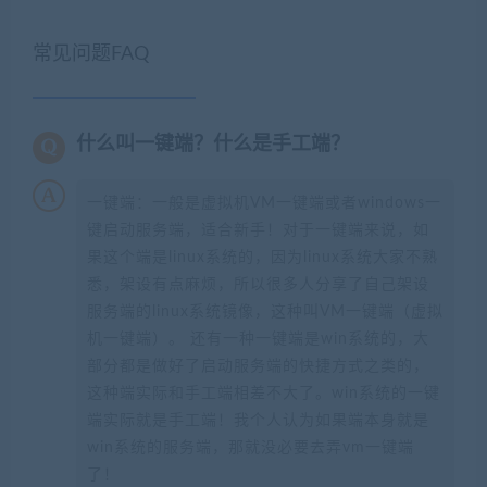
常见问题FAQ
什么叫一键端？什么是手工端？
一键端：一般是虚拟机VM一键端或者windows一
键启动服务端，适合新手！对于一键端来说，如
果这个端是linux系统的，因为linux系统大家不熟
悉，架设有点麻烦，所以很多人分享了自己架设
服务端的linux系统镜像，这种叫VM一键端（虚拟
机一键端）。 还有一种一键端是win系统的，大
部分都是做好了启动服务端的快捷方式之类的，
这种端实际和手工端相差不大了。win系统的一键
端实际就是手工端！我个人认为如果端本身就是
win系统的服务端，那就没必要去弄vm一键端
了！