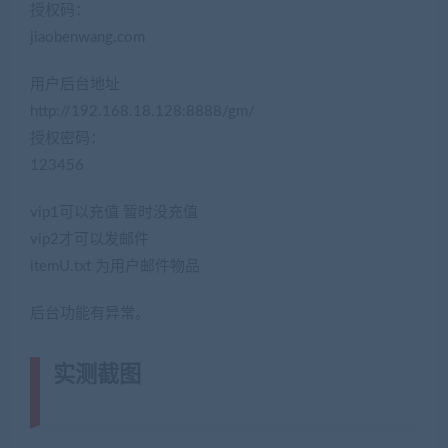
授权码：
jiaobenwang.com
用户后台地址
http://192.168.18.128:8888/gm/
授权密码：
123456
vip1可以充值 暂时没充值
vip2才可以发邮件
itemU.txt 为用户邮件物品
后台功能有异常。
实测截图
(转载注明来源网游单机网
jiaobenwang.com)