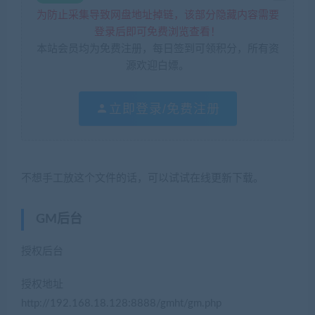
为防止采集导致网盘地址掉链，该部分隐藏内容需要
登录后即可免费浏览查看！
本站会员均为免费注册，每日签到可领积分，所有资
源欢迎白嫖。
立即登录/免费注册
不想手工放这个文件的话，可以试试在线更新下载。
GM后台
授权后台
授权地址
http://192.168.18.128:8888/gmht/gm.php