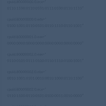
cpuid.80000000.0.ecx=”
0110:1100:0110:0101:0111:0100:0110:1110″
cpuid.80000000.0.edx=”
0100:1001:0110:0101:0110:1110:0110:1001″
cpuid.80000001.0.eax=”
0000:0000:0000:0000:0000:0000:0000:0000″
cpuid.80000002.0.eax=”
0110:0101:0111:0100:0110:1110:0100:1001″
cpuid.80000002.0.ebx=”
0010:1001:0101:0010:0010:1000:0110:1100″
cpuid.80000002.0.ecx=”
0110:1100:0110:0101:0100:0011:0010:0000″