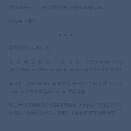
搜86809071 9071改为DE10或000E或000c
修改完 点保存
接下来修改主板BIOS
先找到主板文件默认在 C:\Program Files
(x86)\VMware\VMware Workstation\x64\BIOS.440.ROM
第一步:用BIOSEDIT.exe软件打开ROM主板文件, file →
open → 文件类型选择ALL file 然后选择
第二步:打开后有几个窗口,找到DMI Strings这个窗口,这里就
是修改主板参数的地方，自定义主板品牌,京东淘宝可查