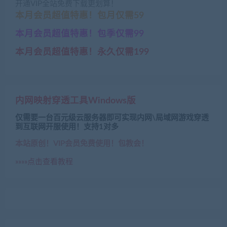
开通VIP全站免费下载更划算！
本月会员超值特惠！包月仅需59
本月会员超值特惠！包季仅需99
本月会员超值特惠！永久仅需199
内网映射穿透工具Windows版
仅需要一台百元级云服务器即可实现内网\局域网游戏穿透
到互联网开服使用！支持1对多
本站原创！VIP会员免费使用！包教会！
»»»»点击查看教程