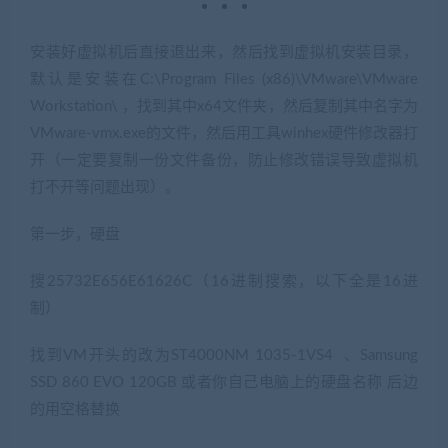
安装好虚拟机后直接退出来，然后找到虚拟机安装目录，
默认是安装在C:\Program Files (x86)\VMware\VMware
Workstation\ ，找到其中x64文件夹，然后复制其中名字为
VMware-vmx.exe的文件，然后用工具winhex硬件修改器打
开（一定要复制一份文件备份，防止修改错误导致虚拟机
打不开等问题出现）。
第一步，硬盘
搜25732E656E61626C（16进制搜索，以下全是16进
制）
找到VM开头的改为ST4000NM 1035-1VS4 、Samsung
SSD 860 EVO 120GB 或者你自己电脑上的硬盘名称 后边
的用空格替换