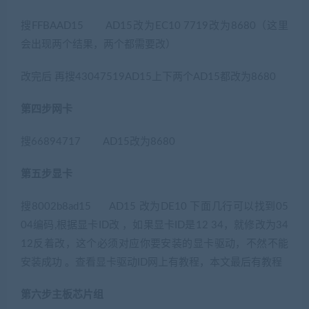
搜FFBAAD15 AD15改为EC10 7719改为8680（这里
会出现两个结果，两个都需要改）
改完后 再搜43047519AD15上下两个AD15都改为8680
第四步网卡
搜66894717 AD15改为8680
第五步显卡
搜8002b8ad15 AD15 改为DE10 下面几行可以找到05
04编码,根据显卡ID改 ，如果显卡ID是12 34，就修改为34
12反着改，这个必须对应你要安装的显卡驱动，不然不能
安装成功 。查看显卡驱动ID网上有教程，本文最后有教程
第六步主板芯片组