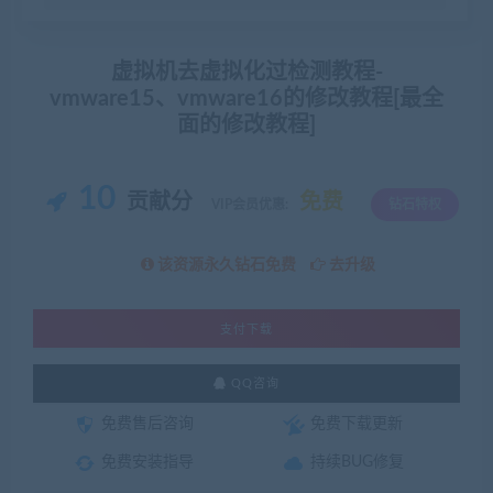
虚拟机去虚拟化过检测教程-
vmware15、vmware16的修改教程[最全
面的修改教程]
10
贡献分
免费
VIP会员优惠:
钻石特权
该资源永久钻石免费
去升级
支付下载
QQ咨询
免费售后咨询
免费下载更新
免费安装指导
持续BUG修复