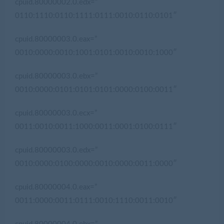
cpuid.80000002.0.edx=”
0110:1110:0110:1111:0111:0010:0110:0101″
cpuid.80000003.0.eax=”
0010:0000:0010:1001:0101:0010:0010:1000″
cpuid.80000003.0.ebx=”
0010:0000:0101:0101:0101:0000:0100:0011″
cpuid.80000003.0.ecx=”
0011:0010:0011:1000:0011:0001:0100:0111″
cpuid.80000003.0.edx=”
0010:0000:0100:0000:0010:0000:0011:0000″
cpuid.80000004.0.eax=”
0011:0000:0011:0111:0010:1110:0011:0010″