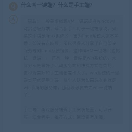
什么叫一键端？什么是手工端？
一键端：一般是虚拟机VM一键端或者windows一
键启动服务端，适合新手！对于一键端来说，如
果这个端是linux系统的，因为linux系统大家不熟
悉，架设有点麻烦，所以很多人分享了自己架设
服务端的linux系统镜像，这种叫VM一键端（虚拟
机一键端）。 还有一种一键端是win系统的，大
部分都是做好了启动服务端的快捷方式之类的，
这种端实际和手工端相差不大了。win系统的一键
端实际就是手工端！我个人认为如果端本身就是
win系统的服务端，那就没必要去弄vm一键端
了！
手工端：游戏服务端需手工安装配置，可以开
服，适合老手，推荐方式！架设更有乐趣！