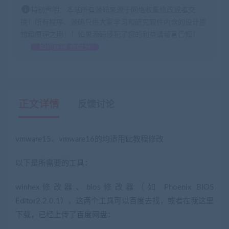
特别声明：本站所有源码来源于网络收集修改或者交
换！所有程序、源码只供大家学习和研究软件内含的设计思
想和原理之用！！如果源码侵犯了您的利益请留言告知！
如何获得 贡献分
正文详情
反馈讨论
vmware15、vmware16的均适用此教程修改
以下是所需要的工具：
winhex修改器、bios修改器（如 Phoenix BIOS
Editor2.2.0.1），这两个工具可以百度去找，或者在我这里
下载，已经上传了百度网盘：