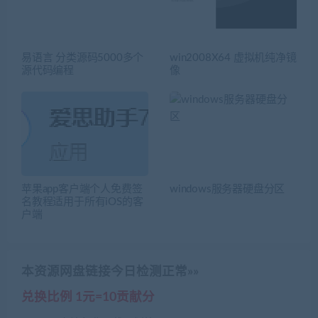
易语言 分类源码5000多个
win2008X64 虚拟机纯净镜
源代码编程
像
苹果app客户端个人免费签
windows服务器硬盘分区
名教程适用于所有iOS的客
户端
本资源网盘链接今日检测正常»»
兑换比例 1元=10贡献分