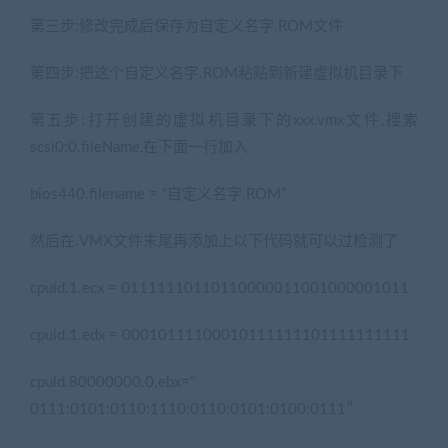
第三步:修改完成后保存为自定义名字.ROM文件
第四步:把这个自定义名字.ROM粘贴到新建虚拟机目录下
第五步:打开创建的虚拟机目录下的xxx.vmx文件,搜索
scsi0:0.fileName,在下面一行加入
bios440.filename = “自定义名字.ROM”
然后在.VMX文件末尾再添加上以下代码就可以过检测了
cpuid.1.ecx = 01111110110110000011001000001011
cpuid.1.edx = 00010111100010111111101111111111
cpuid.80000000.0.ebx=”
0111:0101:0110:1110:0110:0101:0100:0111″