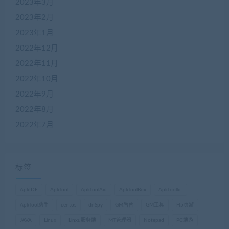
2023年3月
2023年2月
2023年1月
2022年12月
2022年11月
2022年10月
2022年9月
2022年8月
2022年7月
标签
ApkIDE
ApkTool
ApkToolAid
ApkToolBox
ApkToolkit
ApkTool助手
centos
dnSpy
GM后台
GM工具
H5页游
JAVA
Linux
Linxu服务端
MT管理器
Notepad
PC端游