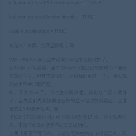
isolation.tools.setPtrLocation.disable = “TRUE”
isolation.tools.setVersion.disable = “TRUE”
disable_acceleration = TRUE
做完以上步骤，打开虚拟机 启动
WIN+R输入dxdiag,回车就能惊奇地发现修改好了。
此时我们可以看到，原有的vm标识都已经修改成为了自己
修改的型号，但其实还没好，此时我们重启一 下， 会发现
芯片类型会出现问题，
唉，又变会vm了，此时怎么解决呢，其实打个显卡就好
了，首先我们先将提前准备好的显卡驱动放到桌面，我准
备的是980显卡驱动，显
卡ID是17 C8,所以刚才那个05 04就修17 c8，这个就叫对
应，不对应修改的话是不能安装成功的。
这里我推荐下载飞秋，或者使用映射的方法将需要的工具