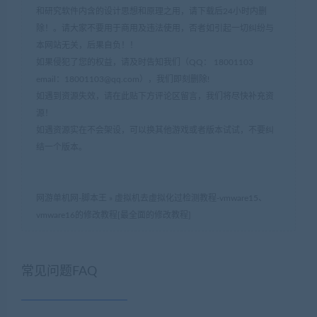
和研究软件内含的设计思想和原理之用，请下载后24小时内删
除！。请大家不要用于商用及违法使用，否者如引起一切纠纷与
本网站无关，后果自负！！
如果侵犯了您的权益，请及时告知我们（QQ： 18001103
email：
18001103@qq.com
），我们即刻删除!
如遇到资源失效，请在此贴下方评论区留言，我们将尽快补充资
源！
如遇资源实在不会架设，可以换其他游戏或者版本试试，不要纠
结一个版本。
网游单机网-脚本王
»
虚拟机去虚拟化过检测教程-vmware15、
vmware16的修改教程[最全面的修改教程]
常见问题FAQ