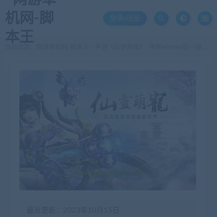
登录/注册
当前位置：
网游单机网-脚本王
手游《仙梦奇缘》 -稀有winows版一键服务端-安卓手游 -支持外网 带运营后台 GM后台 -小白可搭建
>
最近更新：2023年10月15日