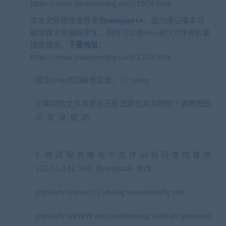
https://www.jiaobenwang.com/1608.html
文本文件修改推荐使用
notepad++
，因为用记事本可
能导致文件编码变化，同时可以用n++进行文件夹批量
搜索替换。
下载地址
：
https://www.jiaobenwang.com/2232.html
解压xmqy到D盘根目录， D:\xmqy
如果别的文件夹要自己修改路径其余按照下面教程即
可架设成功
(藏宝湾2022网游单机网
www.jiaobenwang.com)
1.修改服务端各个文件ip(自行查找替换
122.51.162.148) 用notepad+ 修改
phpstudy\server\s1\debug\serverconfig.xml
phpstudy\WWW\xm.jiaobenwang.com\api\getserve