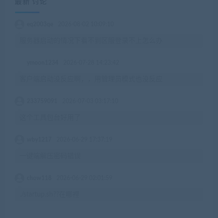
最新 讨论
eq2003qe
2026-08-02 10:09:10
服务器启动的情况下看不到区服登录不上怎么办
ymoon1234
2026-07-28 14:23:42
客户端启动没反应啊，，用管理员模式也没反应
233759091
2026-07-03 03:17:10
这个工具包台好用了
wby1217
2026-06-29 17:37:19
一键端解压密码错误
chow118
2026-06-29 02:01:59
./startup.sh??在哪裡