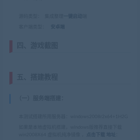
www.cangbaowan.top)
源码类型： 集成整理
一键启动
端
客户端类型：
安卓端
四、游戏截图
五、搭建教程
（一）服务端搭建
：
本测试搭建所用服务器：windows2008r2x64+1H2G
如果是本地虚拟机搭建，windows版推荐直接下载
win2008X64 虚拟机纯净镜像 ，
点击下载 地址
：