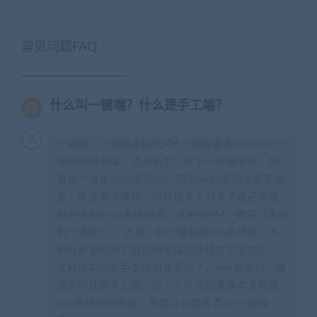
常见问题FAQ
什么叫一键端？什么是手工端？
一键端：一般是虚拟机VM一键端或者windows一
键启动服务端，适合新手！对于一键端来说，如
果这个端是linux系统的，因为linux系统大家不熟
悉，架设有点麻烦，所以很多人分享了自己架设
服务端的linux系统镜像，这种叫VM一键端（虚拟
机一键端）。 还有一种一键端是win系统的，大
部分都是做好了启动服务端的快捷方式之类的，
这种端实际和手工端相差不大了。win系统的一键
端实际就是手工端！我个人认为如果端本身就是
win系统的服务端，那就没必要去弄vm一键端