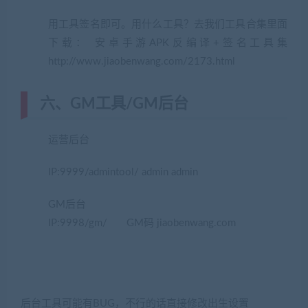
用工具签名即可。用什么工具？去我们工具合集里面
下载： 安卓手游APK反编译+签名工具集
http://www.jiaobenwang.com/2173.html
六、GM工具/GM后台
运营后台
(网游单机网-藏宝湾www.cangbaowan.top)
IP:9999/admintool/ admin admin
GM后台
IP:9998/gm/ GM码 jiaobenwang.com
后台工具可能有BUG，不行的话直接修改出生设置