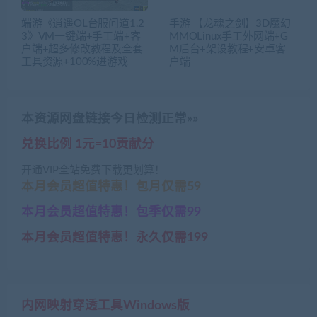
端游《逍遥OL台服问道1.2
手游 【龙魂之剑】3D魔幻
3》VM一键端+手工端+客
MMOLinux手工外网端+G
户端+超多修改教程及全套
M后台+架设教程+安卓客
工具资源+100%进游戏
户端
本资源网盘链接今日检测正常»»
兑换比例 1元=10贡献分
开通VIP全站免费下载更划算！
本月会员超值特惠！包月仅需59
本月会员超值特惠！包季仅需99
本月会员超值特惠！永久仅需199
内网映射穿透工具Windows版