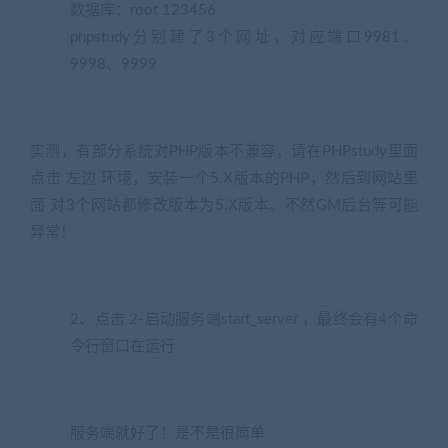
数据库：root 123456
phpstudy分别建了3个网址，对应端口9981、
9998、9999
实测，有部分系统对PHP版本不兼容，请在PHPstudy里面
点击 左边 环境，安装一个5.X版本的PHP，然后到网站里
面 对3个网站都修改版本为5.X版本。不然GM后台等可能
异常！
2、点击 2-启动服务端start_server ，最终会有4个命
令行窗口在运行
服务端就好了！是不是很简单