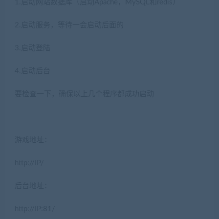
1.启动网站数据库（启动Apache，MySQL和redis）
2.启动服务，等待一会启动后面的
3.启动登陆
4.启动后台
要检查一下，确保以上几个程序都成功启动
游戏地址：
http://IP/
后台地址：
http://IP:81/