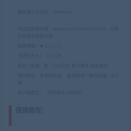
服务端平台类型：Windows
(载注明来源
jiaobenwang.com)
测试搭建服务器：windows2008r2x64+1H1G 阿里
云轻量应用服务器
搭建难度：★☆☆☆☆
资源包大小： 1.5 GB
是否一键端：是 小白可用 新手推荐 简单易用
源码类型：非虚拟机端、 集成整理一键启动端、手工
端
客户端类型： 网页游戏 H5网页
搭建教程：
(转载注明来源
jiaobenwang.com)