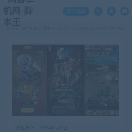
登录/注册
当前位置：
网游单机网-脚本王
H5页游 海贼王H5 win一键服务端 带GM后台 集成整理一键启动端 架设教程
>
最近更新：2026年1月9日