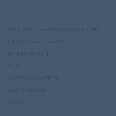
H5页游 海贼王H5 win一键服务端 带GM后台 架设教程
测试系统：windows server 2012
解压服务端到D盘根目录：
D:\jjdzy
进入环境文件夹安装常用环境
1.安装常用运行库合集
2.安装N++