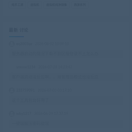
纯手工源
虚拟机
虚拟机纯净镜像
西游系列
最新 讨论
eq2003qe
2026-08-02 10:09:10
服务器启动的情况下看不到区服登录不上怎么办
ymoon1234
2026-07-28 14:23:42
客户端启动没反应啊，，用管理员模式也没反应
233759091
2026-07-03 03:17:10
这个工具包台好用了
wby1217
2026-06-29 17:37:19
一键端解压密码错误