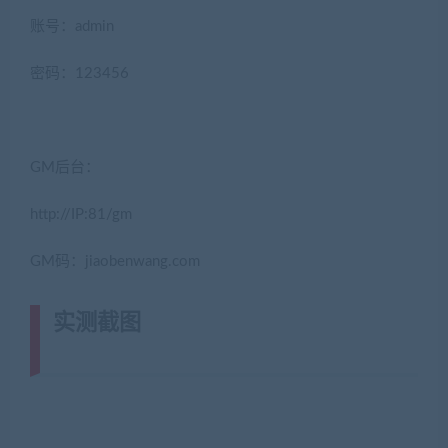
账号：admin
密码：123456
GM后台：
http://IP:81/gm
GM码：jiaobenwang.com
实测截图
(转载注明来源网游单机网
jiaobenwang.com)