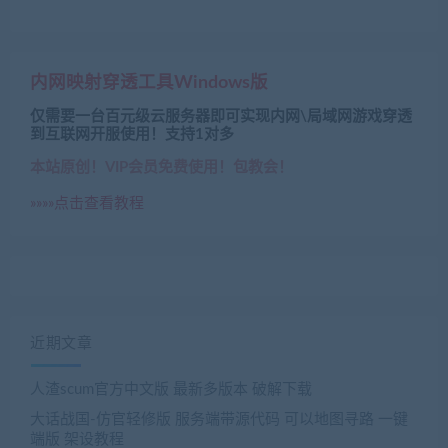
内网映射穿透工具Windows版
仅需要一台百元级云服务器即可实现内网\局域网游戏穿透
到互联网开服使用！支持1对多
本站原创！VIP会员免费使用！包教会！
»»»»点击查看教程
近期文章
人渣scum官方中文版 最新多版本 破解下载
大话战国-仿官轻修版 服务端带源代码 可以地图寻路 一键
端版 架设教程