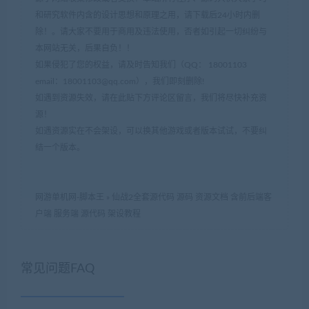
和研究软件内含的设计思想和原理之用，请下载后24小时内删
除！。请大家不要用于商用及违法使用，否者如引起一切纠纷与
本网站无关，后果自负！！
如果侵犯了您的权益，请及时告知我们（QQ： 18001103
email：
18001103@qq.com
），我们即刻删除!
如遇到资源失效，请在此贴下方评论区留言，我们将尽快补充资
源！
如遇资源实在不会架设，可以换其他游戏或者版本试试，不要纠
结一个版本。
网游单机网-脚本王
»
仙战2全套源代码 源码 资源文档 含前后端客
户端 服务端 源代码 架设教程
常见问题FAQ