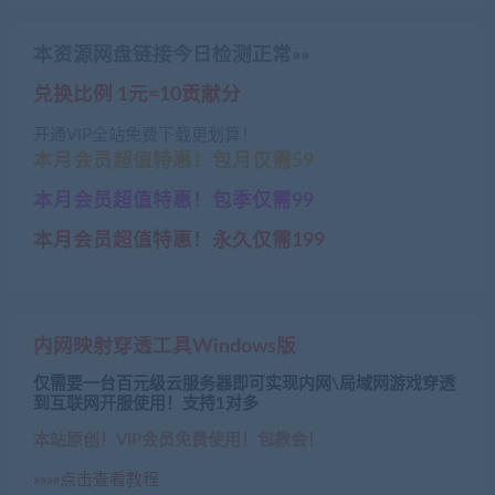
本资源网盘链接今日检测正常»»
兑换比例 1元=10贡献分
开通VIP全站免费下载更划算！
本月会员超值特惠！包月仅需59
本月会员超值特惠！包季仅需99
本月会员超值特惠！永久仅需199
内网映射穿透工具Windows版
仅需要一台百元级云服务器即可实现内网\局域网游戏穿透
到互联网开服使用！支持1对多
本站原创！VIP会员免费使用！包教会！
»»»»点击查看教程