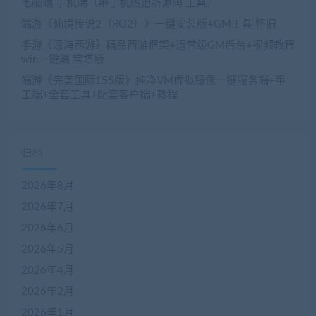
电脑端 手机端（带手机热更新源码 工具）
端游《仙境传说2（RO2）》一键安装版+GM工具 怀旧
手游《漂海西游》精品西游框架+运营级GM后台+视频教程
win一键端 宝塔版
端游《完美国际155版》纯净VM虚拟镜像一键服务端+手
工端+全套工具+配套客户端+教程
归档
2026年8月
2026年7月
2026年6月
2026年5月
2026年4月
2026年2月
2026年1月