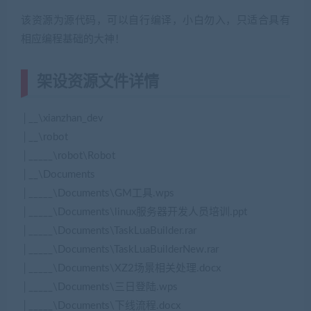
该资源为源代码，可以自行编译，小白勿入，只适合具有
相应编程基础的大神！
架设资源文件详情
│__\xianzhan_dev
│__\robot
│_____\robot\Robot
│__\Documents
│_____\Documents\GM工具.wps
│_____\Documents\linux服务器开发人员培训.ppt
│_____\Documents\TaskLuaBuilder.rar
│_____\Documents\TaskLuaBuilderNew.rar
│_____\Documents\XZ2场景相关处理.docx
│_____\Documents\三日登陆.wps
│_____\Documents\下线流程.docx