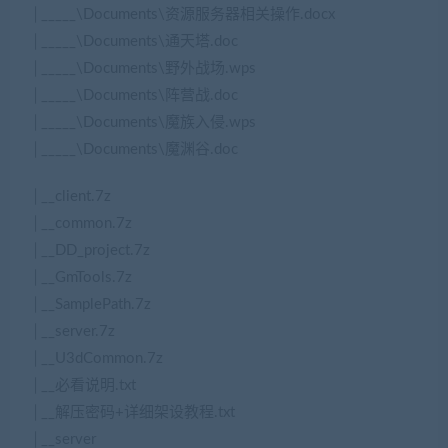
│_____\Documents\资源服务器相关操作.docx
│_____\Documents\通天塔.doc
│_____\Documents\野外战场.wps
│_____\Documents\阵营战.doc
│_____\Documents\魔族入侵.wps
│_____\Documents\魔渊谷.doc
│__client.7z
│__common.7z
│__DD_project.7z
│__GmTools.7z
│__SamplePath.7z
│__server.7z
│__U3dCommon.7z
│__必看说明.txt
│__解压密码+详细架设教程.txt
│__server